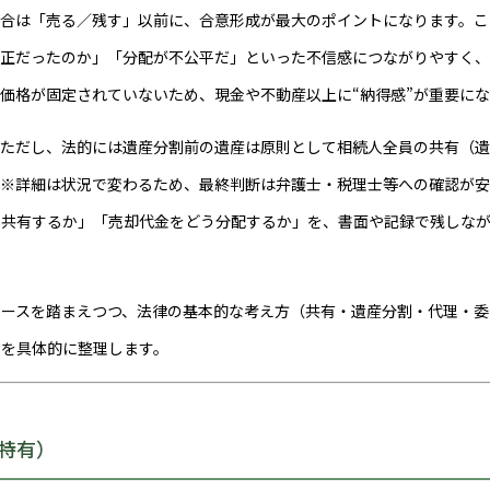
場合は「売る／残す」以前に、合意形成が最大のポイントになります。こ
適正だったのか」「分配が不公平だ」といった不信感につながりやすく
価格が固定されていないため、現金や不動産以上に“納得感”が重要に
。ただし、法的には遺産分割前の遺産は原則として相続人全員の共有（
（※詳細は状況で変わるため、最終判断は弁護士・税理士等への確認が
う共有するか」「売却代金をどう分配するか」を、書面や記録で残しな
ケースを踏まえつつ、法律の基本的な考え方（共有・遺産分割・代理・委
”を具体的に整理します。
特有）