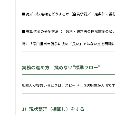
■ 売却の決定権をどうするか（全員承認／一定条件で委
■ 売却代金の分配方法（手数料・送料等の控除前後の扱
特に「窓口担当＝勝手に決めて良い」ではない点を明確に
実務の進め方｜揉めない“標準フロー”
相続人が複数いるときは、スピードより透明性が大切です
1）現状整理（棚卸し）をする