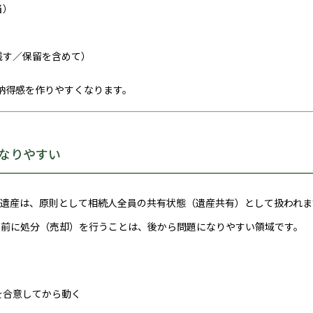
当）
残す／保留を含めて）
納得感を作りやすくなります。
なりやすい
遺産は、原則として相続人全員の共有状態（遺産共有）として扱われま
割前に処分（売却）を行うことは、後から問題になりやすい領域です。
を合意してから動く