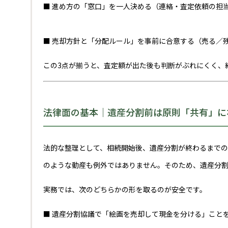
■ 進め方の「窓口」を一人決める（連絡・査定依頼の担
■ 売却方針と「分配ルール」を事前に合意する（売る／
この3点が揃うと、査定額が出た後も判断がぶれにくく、
法律面の基本｜遺産分割前は原則「共有」に
法的な整理として、相続開始後、遺産分割が終わるまでの
のような動産も例外ではありません。そのため、遺産分
実務では、次のどちらかの形を取るのが安全です。
■ 遺産分割協議で「絵画を売却して現金を分ける」こと