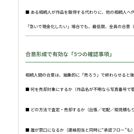
■ ある相続人が作品を取得する代わりに、他の相続人へ
「急いで現金化したい」場合でも、最低限、全員の合意（
合意形成で有効な「5つの確認事項」
相続人間の合意は、抽象的に「売ろう」で終わらせると後
■ 何を売却対象にするか（作品名が不明なら写真番号で
■ どの方法で査定・売却するか（出張／宅配／相見積も
■ 誰が窓口になるか（連絡担当と同時に“承認フロー”も