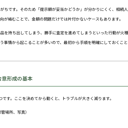
りがちです。そのため「提示額が妥当かどうか」が分かりにくく、相続
向が絡むことで、金額の問題だけでは片付かないケースもあります。
作品を持ち出してしまう、勝手に査定を進めてしまうといった行動が火
いう事情から起こることが多いので、最初から手順を明確にしておくこと
合意形成の基本
つです。ここを決めてから動くと、トラブルが大きく減ります。
保管場所、写真）