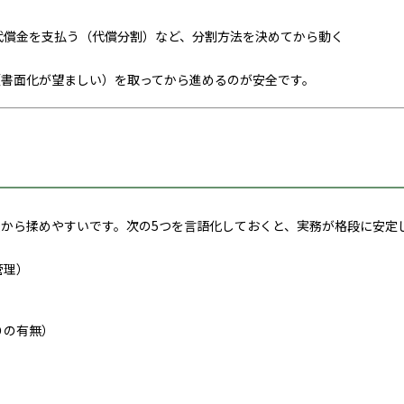
代償金を支払う（代償分割）など、分割方法を決めてから動く
書面化が望ましい）を取ってから進めるのが安全です。
から揉めやすいです。次の5つを言語化しておくと、実務が格段に安定
管理）
りの有無）
）