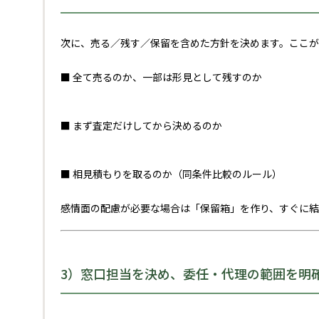
次に、売る／残す／保留を含めた方針を決めます。ここが
■ 全て売るのか、一部は形見として残すのか
■ まず査定だけしてから決めるのか
■ 相見積もりを取るのか（同条件比較のルール）
感情面の配慮が必要な場合は「保留箱」を作り、すぐに
3）窓口担当を決め、委任・代理の範囲を明