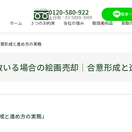
0120-580-922
簡単！
土日祝：03-5809-3009
ホーム
３つのお約束
当社の強み
取扱美術品
買取
合意形成と進め方の実務
数いる場合の絵画売却｜合意形成と
成と進め方の実務」