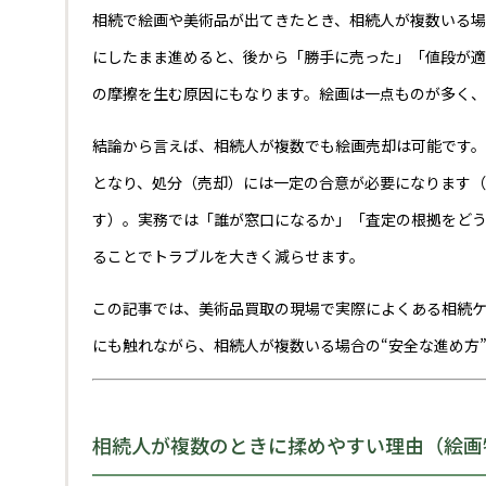
相続で絵画や美術品が出てきたとき、相続人が複数いる
にしたまま進めると、後から「勝手に売った」「値段が
の摩擦を生む原因にもなります。絵画は一点ものが多く、
結論から言えば、相続人が複数でも絵画売却は可能です
となり、処分（売却）には一定の合意が必要になります
す）。実務では「誰が窓口になるか」「査定の根拠をど
ることでトラブルを大きく減らせます。
この記事では、美術品買取の現場で実際によくある相続
にも触れながら、相続人が複数いる場合の“安全な進め方
相続人が複数のときに揉めやすい理由（絵画