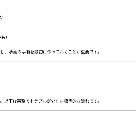
任）
いも）
し、承認の手順を最初に作っておくことが重要です。
。以下は実務でトラブルが少ない標準的な流れです。