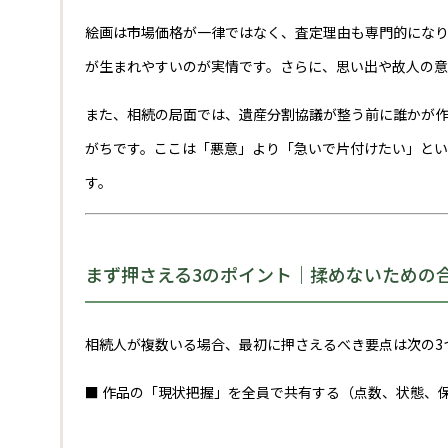
絵画は市場価格が一律ではなく、査定理由も専門的にな
が生まれやすいのが実情です。さらに、思い出や故人の意
また、相続の局面では、遺産分割協議が整う前に誰かが
がちです。ここは「悪意」より「急いで片付けたい」と
す。
まず押さえる3のポイント｜揉めないための
相続人が複数いる場合、最初に押さえるべき要点は次の3
■ 作品の「現状把握」を全員で共有する（点数、状態、