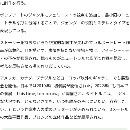
に制作を行う。
ポップアートのジャンルにフェミニストの視点を追加し、最小限のニュ
ートラルな形に分解することで、ジェンダーの役割とステレオタイプを
表現している。
ストーリーを持ちながらも視覚的な個性が失われているポートレート作
品が印象的。目を描かず、表情を持たない登場人物は、アイデンティテ
ィの不在が強調され、観るものがニュートラルな空間で作品を鑑賞し、
考えを反映させる場を作りだしている。
アメリカ、カナダ、ブラジルなどヨーロッパ以外のギャラリーでも展覧
会を開催。日本では2019年に初個展が開催された。2022年にも日本で
の個展「This time, tomorrow」が開催され、タイトルには、「どん
な状況でも、どんなときでも、いつも誰かのそばにいたい。存在した
い。」という作家本人の愛のメッセージが込められている。3メートル
の大型平面作品、ブロンズの立体作品などが展示された。