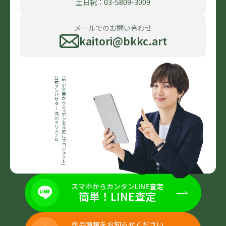
土日祝：03-5809-3009
メールでのお問い合わせ
kaitori@bkkc.art
スマホからカンタンLINE査定
簡単！LINE査定
作品情報をお知らせください