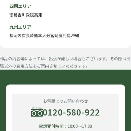
四国エリア
徳島
香川
愛媛
高知
九州エリア
福岡
佐賀
長崎
熊本
大分
宮崎
鹿児島
沖縄
作品の内容等によっては、出張が難しい場合もございます。その際は出
張以外の査定方法をご案内させていただきます。
お電話でのお問い合わせ
0120-580-922
電話受付時間：10:00〜17:30