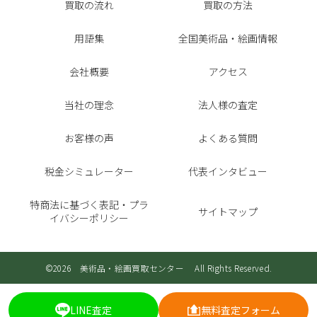
買取の流れ
買取の方法
用語集
全国美術品・絵画情報
会社概要
アクセス
当社の理念
法人様の査定
お客様の声
よくある質問
税金シミュレーター
代表インタビュー
特商法に基づく表記・プラ
サイトマップ
イバシーポリシー
©2026 美術品・絵画買取センター All Rights Reserved.
LINE査定
無料査定フォーム