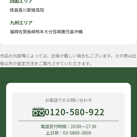
四国エリア
徳島
香川
愛媛
高知
九州エリア
福岡
佐賀
長崎
熊本
大分
宮崎
鹿児島
沖縄
作品の内容等によっては、出張が難しい場合もございます。その際は出
張以外の査定方法をご案内させていただきます。
お電話でのお問い合わせ
0120-580-922
電話受付時間：10:00〜17:30
土日祝：03-5809-3009