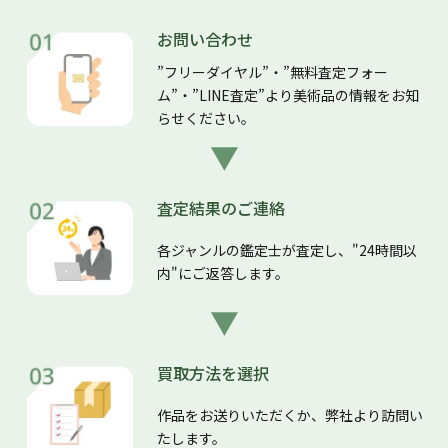
お問い合わせ
”フリーダイヤル”・”無料査定フォー
ム”・”LINE査定”より美術品の情報をお知
らせください。
査定結果のご連絡
各ジャンルの鑑定士が査定し、"24時間以
内"にご返答します。
買取方法を選択
作品をお送りいただくか、弊社より訪問い
たします。