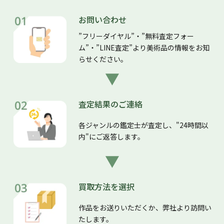
お問い合わせ
”フリーダイヤル”・”無料査定フォー
ム”・”LINE査定”より美術品の情報をお知
らせください。
査定結果のご連絡
各ジャンルの鑑定士が査定し、"24時間以
内"にご返答します。
買取方法を選択
作品をお送りいただくか、弊社より訪問い
たします。