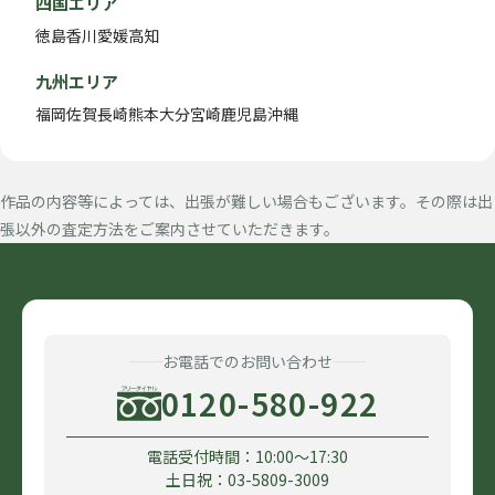
四国エリア
徳島
香川
愛媛
高知
九州エリア
福岡
佐賀
長崎
熊本
大分
宮崎
鹿児島
沖縄
作品の内容等によっては、出張が難しい場合もございます。その際は出
張以外の査定方法をご案内させていただきます。
お電話でのお問い合わせ
0120-580-922
電話受付時間：10:00〜17:30
土日祝：03-5809-3009