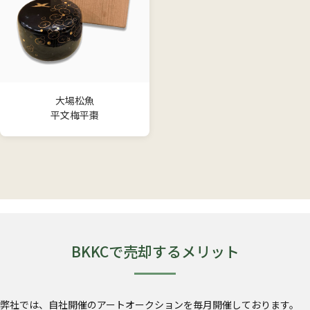
大場松魚
平文梅平棗
BKKCで売却するメリット
弊社では、自社開催のアートオークションを毎月開催しております。