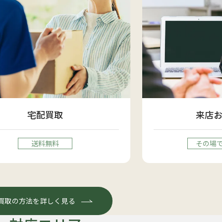
宅配買取
来店
送料無料
その場
買取の方法を詳しく見る