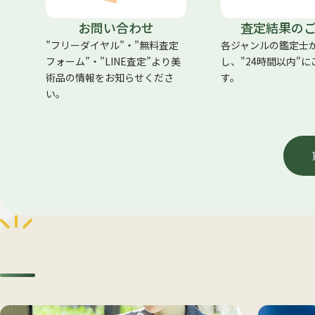
お問い合わせ
査定結果の
”フリーダイヤル”・”無料査定
各ジャンルの鑑定士
フォーム”・”LINE査定”より美
し、"24時間以内"
術品の情報をお知らせくださ
す。
い。