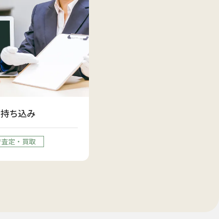
お持ち込み
で査定・買取