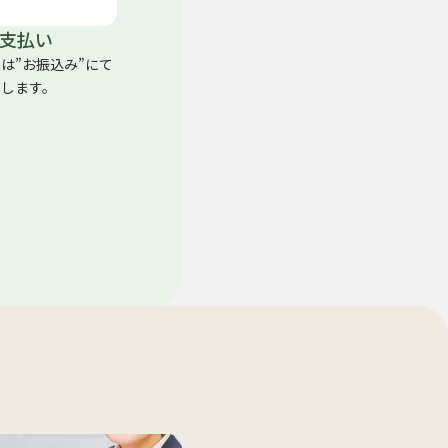
支払い
くは”お振込み”にて
たします。