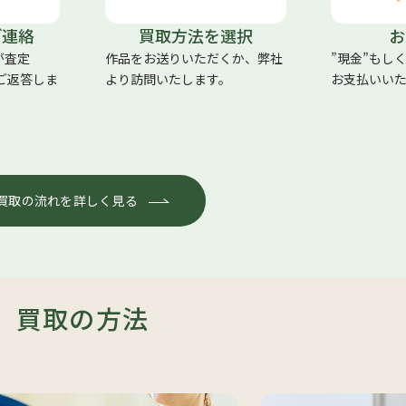
ご連絡
買取方法を選択
お
が査定
作品をお送りいただくか、弊社
”現金”もし
にご返答しま
より訪問いたします。
お支払いい
買取の流れを詳しく見る
買取の方法