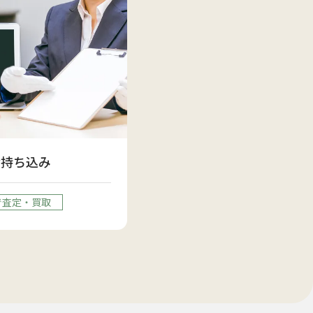
お持ち込み
で査定・買取