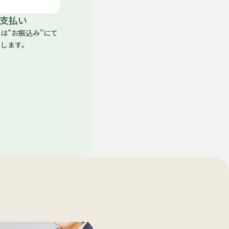
支払い
くは”お振込み”にて
たします。