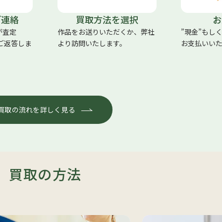
ご連絡
買取方法を選択
お
が査定
作品をお送りいただくか、弊社
”現金”もし
にご返答しま
より訪問いたします。
お支払いい
買取の流れを詳しく見る
買取の方法