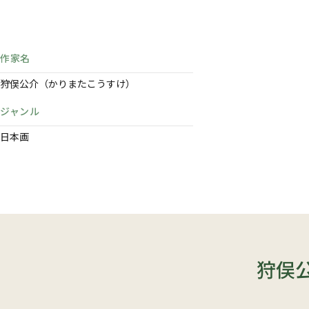
作家名
狩俣公介（かりまたこうすけ）
ジャンル
日本画
狩俣