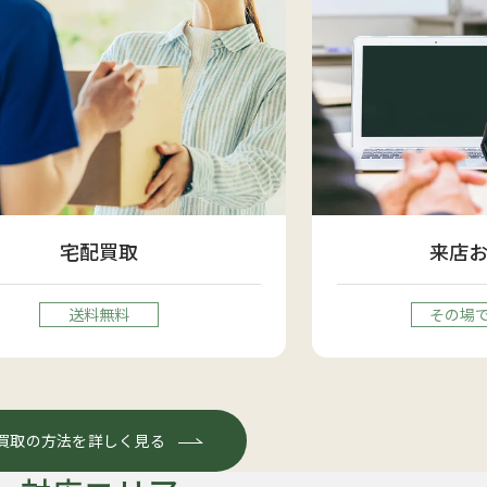
宅配買取
来店
送料無料
その場
買取の方法を詳しく見る