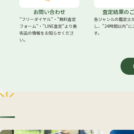
お問い合わせ
査定結果の
”フリーダイヤル”・”無料査定
各ジャンルの鑑定士
フォーム”・”LINE査定”より美
し、"24時間以内"
術品の情報をお知らせくださ
す。
い。