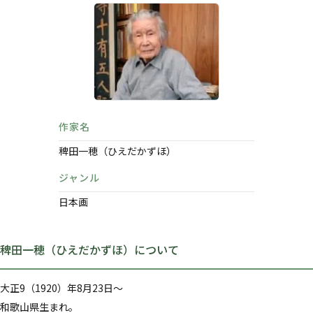
作家名
稗田一穂（ひえだかずほ）
ジャンル
日本画
稗田一穂（ひえだかずほ）について
大正9（1920）年8月23日～
和歌山県生まれ。