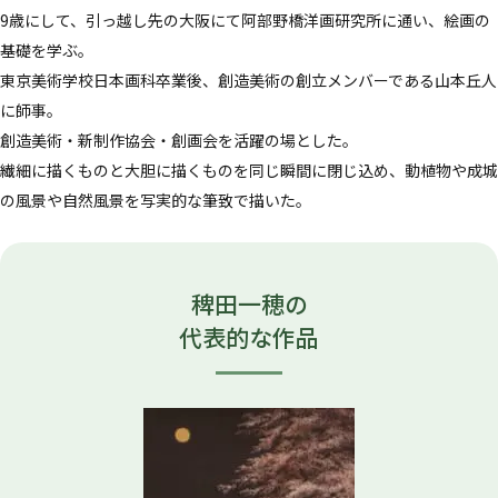
9歳にして、引っ越し先の大阪にて阿部野橋洋画研究所に通い、絵画の
基礎を学ぶ。
東京美術学校日本画科卒業後、創造美術の創立メンバーである山本丘人
に師事。
創造美術・新制作協会・創画会を活躍の場とした。
繊細に描くものと大胆に描くものを同じ瞬間に閉じ込め、動植物や成城
の風景や自然風景を写実的な筆致で描いた。
稗田一穂の
代表的な作品