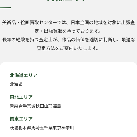
美術品・絵画買取センターでは、日本全国の地域を対象に出張査
定・出張買取を承っております。
長年の経験を持つ査定士が、作品の価値を適切に判断し、最適な
査定方法をご案内いたします。
北海道エリア
北海道
東北エリア
青森
岩手
宮城
秋田
山形
福島
関東エリア
茨城
栃木
群馬
埼玉
千葉
東京
神奈川