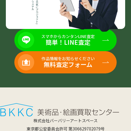
スマホからカンタンLINE査定
簡単！LINE査定
作品情報をお知らせください
無料査定フォーム
株式会社バーバリーアートスペース
東京都公安委員会許可 第306629702079号