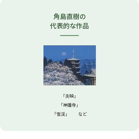
角島直樹の
代表的な作品
「炎映」
「神護寺」
「雪渓」 など