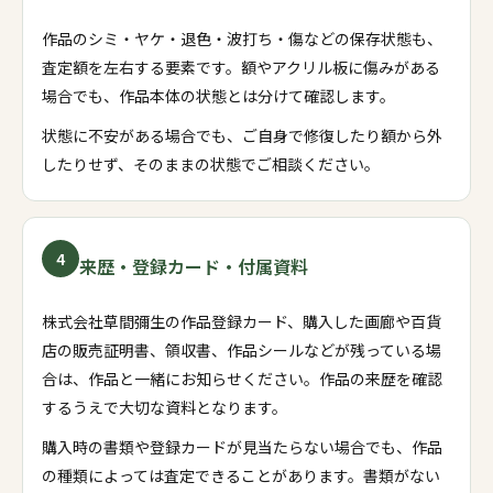
作品のシミ・ヤケ・退色・波打ち・傷などの保存状態も、
査定額を左右する要素です。額やアクリル板に傷みがある
場合でも、作品本体の状態とは分けて確認します。
状態に不安がある場合でも、ご自身で修復したり額から外
したりせず、そのままの状態でご相談ください。
4
来歴・登録カード・付属資料
株式会社草間彌生の作品登録カード、購入した画廊や百貨
店の販売証明書、領収書、作品シールなどが残っている場
合は、作品と一緒にお知らせください。作品の来歴を確認
するうえで大切な資料となります。
購入時の書類や登録カードが見当たらない場合でも、作品
の種類によっては査定できることがあります。書類がない