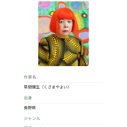
作家名
草間彌生（くさまやよい）
出身
長野県
ジャンル