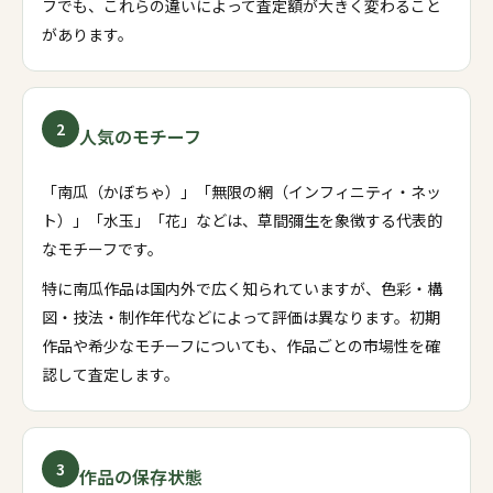
フでも、これらの違いによって査定額が大きく変わること
があります。
2
人気のモチーフ
「南瓜（かぼちゃ）」「無限の網（インフィニティ・ネッ
ト）」「水玉」「花」などは、草間彌生を象徴する代表的
なモチーフです。
特に南瓜作品は国内外で広く知られていますが、色彩・構
図・技法・制作年代などによって評価は異なります。初期
作品や希少なモチーフについても、作品ごとの市場性を確
認して査定します。
3
作品の保存状態