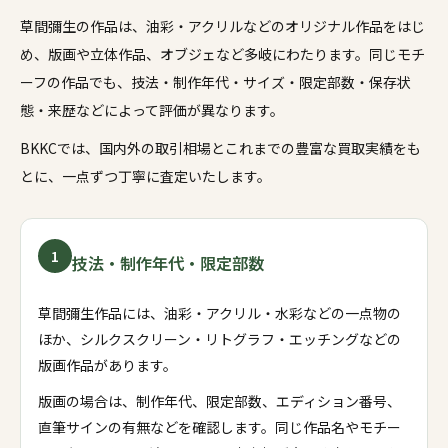
草間彌生の作品は、油彩・アクリルなどのオリジナル作品をはじ
め、版画や立体作品、オブジェなど多岐にわたります。同じモチ
ーフの作品でも、技法・制作年代・サイズ・限定部数・保存状
態・来歴などによって評価が異なります。
BKKCでは、国内外の取引相場とこれまでの豊富な買取実績をも
とに、一点ずつ丁寧に査定いたします。
1
技法・制作年代・限定部数
草間彌生作品には、油彩・アクリル・水彩などの一点物の
ほか、シルクスクリーン・リトグラフ・エッチングなどの
版画作品があります。
版画の場合は、制作年代、限定部数、エディション番号、
直筆サインの有無などを確認します。同じ作品名やモチー