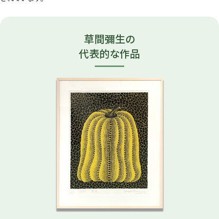
草間彌生の
代表的な作品