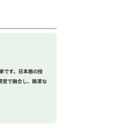
術家です。日本画の技
感覚で融合し、簡潔な