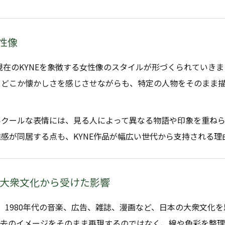
性像
、現在のKYNEを象徴する女性像のスタイルが形づくられていき
、どこか懐かしさを感じさせながらも、特定の人物をそのまま
いクールな表情には、見る人によって異なる物語や印象を重ねら
感が同居する点も、KYNE作品が幅広い世代から支持される理
代の大衆文化から受けた影響
は、1980年代の音楽、広告、雑誌、漫画など、日本の大衆文化
過去のイメージをそのまま再現するのではなく、線や色彩を整理