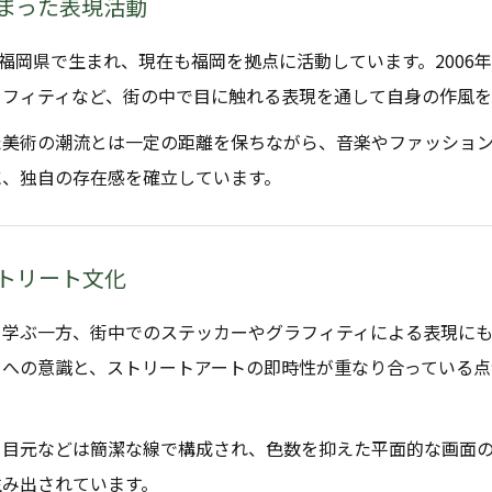
まった表現活動
8年に福岡県で生まれ、現在も福岡を拠点に活動しています。200
ラフィティなど、街の中で目に触れる表現を通して自身の作風
た美術の潮流とは一定の距離を保ちながら、音楽やファッショ
に、独自の存在感を確立しています。
トリート文化
を学ぶ一方、街中でのステッカーやグラフィティによる表現に
への意識と、ストリートアートの即時性が重なり合っている点が
、目元などは簡潔な線で構成され、色数を抑えた平面的な画面
生み出されています。