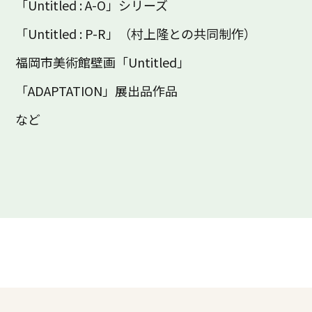
「Untitled : A-O」シリーズ
「Untitled : P-R」（村上隆との共同制作）
福岡市美術館壁画「Untitled」
「ADAPTATION」展出品作品
など