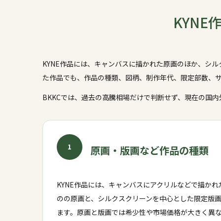
KYNE
KYNE作品には、キャンバスに描かれた原画のほか、シ
た作品でも、作品の種類、図柄、制作年代、限定部数、
BKKCでは、過去の高騰相場だけで判断せず、現在の国
1
原画・版画など作品の種類
KYNE作品には、キャンバスにアクリルなどで描かれ
のの原画と、シルクスクリーンを中心とした限定版
ます。原画と版画では希少性や市場価格が大きく異