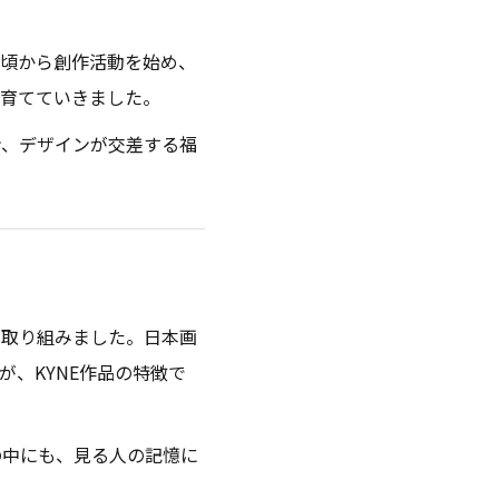
6年頃から創作活動を始め、
を育てていきました。
ン、デザインが交差する福
も取り組みました。日本画
、KYNE作品の特徴で
の中にも、見る人の記憶に