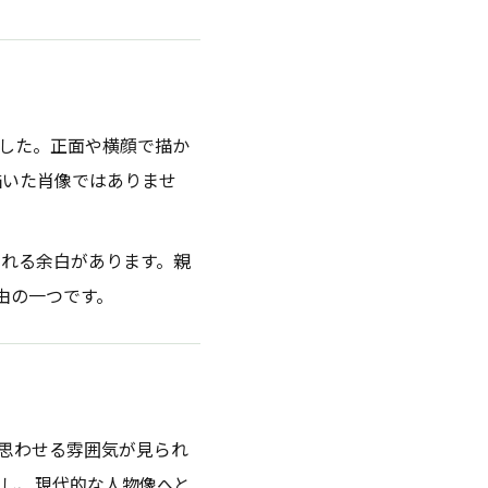
ました。正面や横顔で描か
描いた肖像ではありませ
れる余白があります。親
由の一つです。
を思わせる雰囲気が見られ
し、現代的な人物像へと