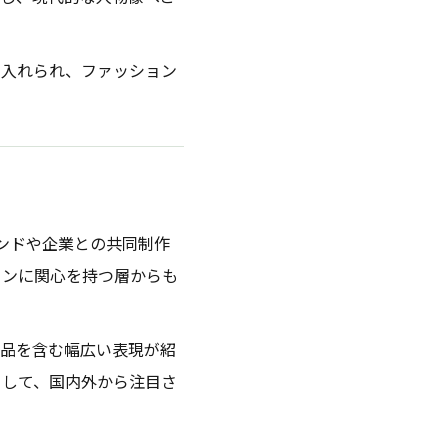
け入れられ、ファッション
ンドや企業との共同制作
ョンに関心を持つ層からも
大型作品を含む幅広い表現が紹
として、国内外から注目さ