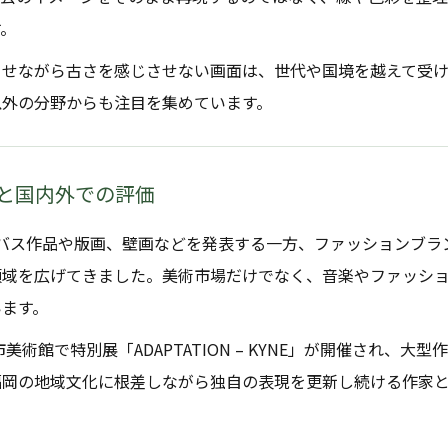
す。
させながら古さを感じさせない画面は、世代や国境を越えて受
以外の分野からも注目を集めています。
と国内外での評価
ンバス作品や版画、壁画などを発表する一方、ファッションブラ
領域を広げてきました。美術市場だけでなく、音楽やファッシ
います。
市美術館で特別展「ADAPTATION – KYNE」が開催され、
福岡の地域文化に根差しながら独自の表現を更新し続ける作家