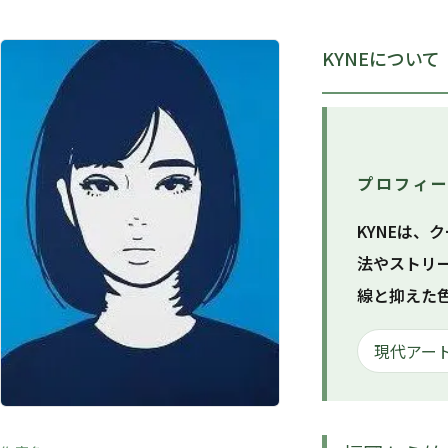
KYNEについて
プロフィ
KYNEは
法やストリ
線と抑えた
現代アー