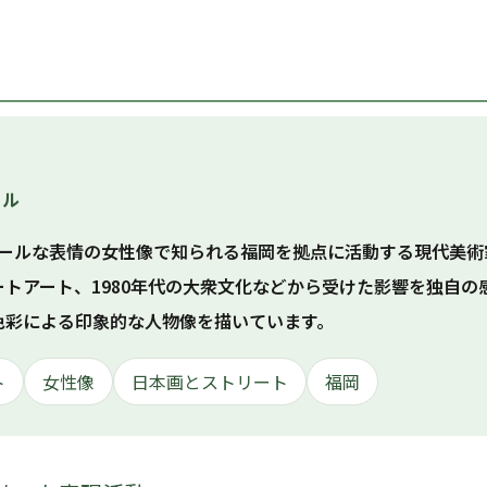
ール
、クールな表情の女性像で知られる福岡を拠点に活動する現代美
ートアート、1980年代の大衆文化などから受けた影響を独自の
色彩による印象的な人物像を描いています。
ト
女性像
日本画とストリート
福岡