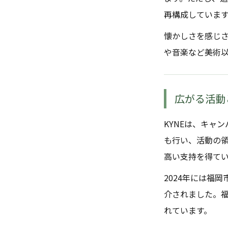
再構成していま
懐かしさを感じ
や音楽など美術
広がる活動
KYNEは、キャ
も行い、活動の
高い支持を得て
2024年には福岡
介されました。
れています。