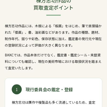
棟方志功作品の
買取査定ポイント
棟方志功作品には、木版による「板画」をはじめ、筆で直接描か
れた「倭画」、書、油彩画などがあります。作品の種類、題材、
制作年代、摺りや彩色、保存状態に加え、鑑定書の発行元や現在
の登録状況によって評価が大きく異なります。
BKKCでは、作品本体だけでなく、鑑定書・鑑定シール・来歴資
料についても確認し、現在の美術市場における取扱状況を踏まえ
て査定いたします。
現行委員会の鑑定・登録
1
棟方志功は贋作や複製品も多く流通しているため、査定