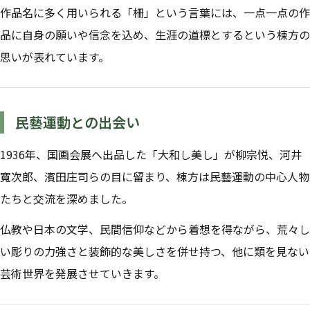
作品名に多く用いられる「柵」という言葉には、一点一点の作
品に自身の願いや信念を込め、生涯の道標とするという棟方の
思いが表れています。
民藝運動との出会い
1936年、国画会展へ出品した「大和し美し」が柳宗悦、河井
寬次郎、濱田庄司らの目に留まり、棟方は民藝運動の中心人物
たちと交流を深めました。
仏教や日本の文学、民間信仰などから着想を得ながら、荒々し
い彫りの力強さと装飾的な美しさを併せ持つ、他に類を見ない
芸術世界を発展させていきます。