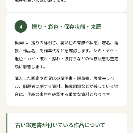
現在も高い人気があります。
摺り・彩色・保存状態・来歴
4
板画は、摺りの鮮明さ、裏彩色の有無や状態、署名、落
款、作品名、制作年代などを確認します。シミ・ヤケ・
退色・カビ・破れ・擦れ・波打ちなどの保存状態も査定
額に影響します。
購入した画廊や百貨店の証明書・領収書、展覧会ラベ
ル、旧蔵者に関する資料、掲載図録などが残っている場
合は、作品の来歴を確認する重要な資料となります。
古い鑑定書が付いている作品について