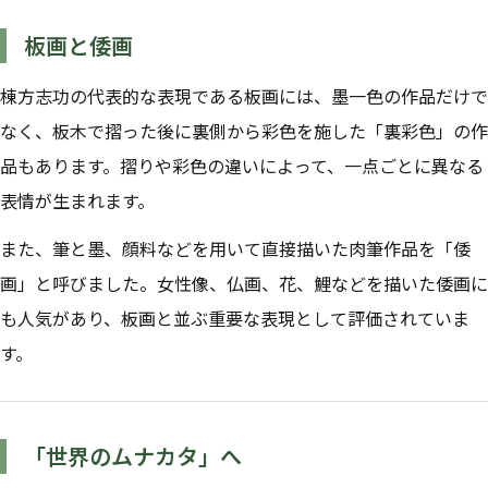
板画と倭画
棟方志功の代表的な表現である板画には、墨一色の作品だけで
なく、板木で摺った後に裏側から彩色を施した「裏彩色」の作
品もあります。摺りや彩色の違いによって、一点ごとに異なる
表情が生まれます。
また、筆と墨、顔料などを用いて直接描いた肉筆作品を「倭
画」と呼びました。女性像、仏画、花、鯉などを描いた倭画に
も人気があり、板画と並ぶ重要な表現として評価されていま
す。
「世界のムナカタ」へ