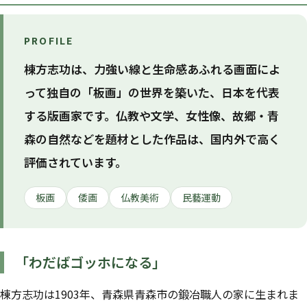
PROFILE
棟方志功は、力強い線と生命感あふれる画面によ
って独自の「板画」の世界を築いた、日本を代表
する版画家です。仏教や文学、女性像、故郷・青
森の自然などを題材とした作品は、国内外で高く
評価されています。
板画
倭画
仏教美術
民藝運動
「わだばゴッホになる」
棟方志功は1903年、青森県青森市の鍛冶職人の家に生まれま