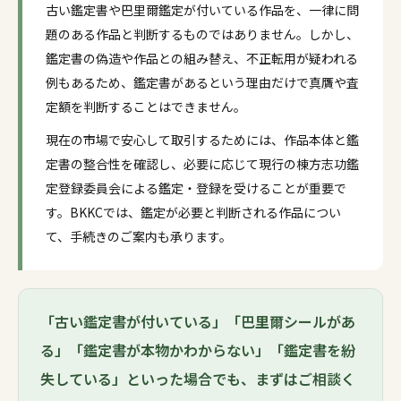
古い鑑定書や巴里爾鑑定が付いている作品を、一律に問
題のある作品と判断するものではありません。しかし、
鑑定書の偽造や作品との組み替え、不正転用が疑われる
例もあるため、鑑定書があるという理由だけで真贋や査
定額を判断することはできません。
現在の市場で安心して取引するためには、作品本体と鑑
定書の整合性を確認し、必要に応じて現行の棟方志功鑑
定登録委員会による鑑定・登録を受けることが重要で
す。BKKCでは、鑑定が必要と判断される作品につい
て、手続きのご案内も承ります。
「古い鑑定書が付いている」「巴里爾シールがあ
る」「鑑定書が本物かわからない」「鑑定書を紛
失している」といった場合でも、まずはご相談く