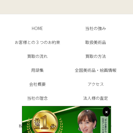
HOME
当社の強み
お客様との３つのお約束
取扱美術品
買取の流れ
買取の方法
用語集
全国美術品・絵画情報
会社概要
アクセス
当社の理念
法人様の査定
お客様の声
よくある質問
税金シミュレーター
代表インタビュー