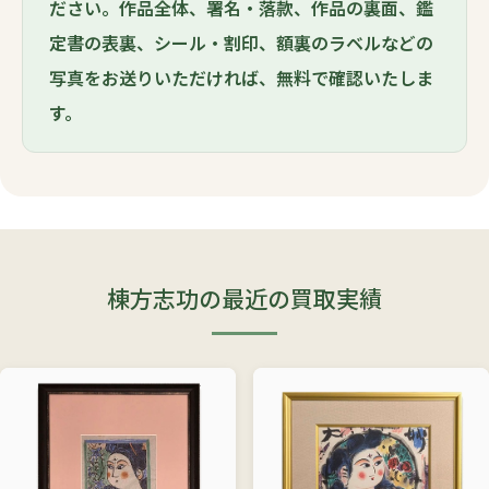
ださい。作品全体、署名・落款、作品の裏面、鑑
定書の表裏、シール・割印、額裏のラベルなどの
写真をお送りいただければ、無料で確認いたしま
す。
棟方志功の最近の買取実績