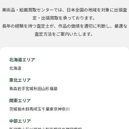
美術品・絵画買取センターでは、日本全国の地域を対象に出張査
定・出張買取を承っております。
長年の経験を持つ査定士が、作品の価値を適切に判断し、最適な
査定方法をご案内いたします。
北海道エリア
北海道
東北エリア
青森
岩手
宮城
秋田
山形
福島
関東エリア
茨城
栃木
群馬
埼玉
千葉
東京
神奈川
中部エリア