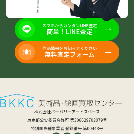
スマホからカンタンLINE査定
簡単！LINE査定
作品情報をお知らせください
無料査定フォーム
株式会社バーバリーアートスペース
東京都公安委員会許可 第306629702079号
特別国際種事業者 登録番号 第00443号