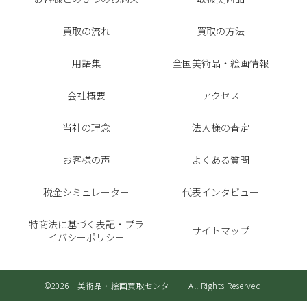
買取の流れ
買取の方法
用語集
全国美術品・絵画情報
会社概要
アクセス
当社の理念
法人様の査定
お客様の声
よくある質問
税金シミュレーター
代表インタビュー
特商法に基づく表記・プラ
サイトマップ
イバシーポリシー
©2026 美術品・絵画買取センター All Rights Reserved.