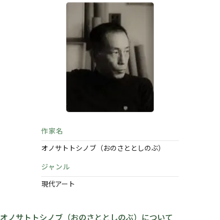
作家名
オノサトトシノブ（おのさととしのぶ）
ジャンル
現代アート
オノサトトシノブ（おのさととしのぶ）について