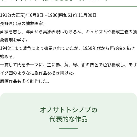
1912(大正元)年6月8日～1986(昭和61)年11月30日
長野県出身の抽象画家。
画家を志し、洋画から具象表現はもちろん、キュビズムや構成主義の抽
象表現を学ぶ。
1948年まで戦争により抑留されていたが、1950年代から再び絵を描き
始める。
一貫して円をテーマに、主に赤、黄、緑、紺の四色で色彩構成し、モザ
イグ画のような抽象作品を描き続けた。
版画作品も多く制作した。
オノサトトシノブの
代表的な作品