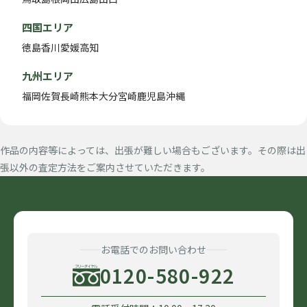
四国エリア
徳島
香川
愛媛
高知
九州エリア
福岡
佐賀
長崎
熊本
大分
宮崎
鹿児島
沖縄
作品の内容等によっては、出張が難しい場合もございます。その際は出
張以外の査定方法をご案内させていただきます。
お電話でのお問い合わせ
0120-580-922