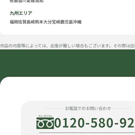
徳島
香川
愛媛
高知
九州エリア
福岡
佐賀
長崎
熊本
大分
宮崎
鹿児島
沖縄
作品の内容等によっては、出張が難しい場合もございます。その際は出
お電話でのお問い合わせ
0120-580-9