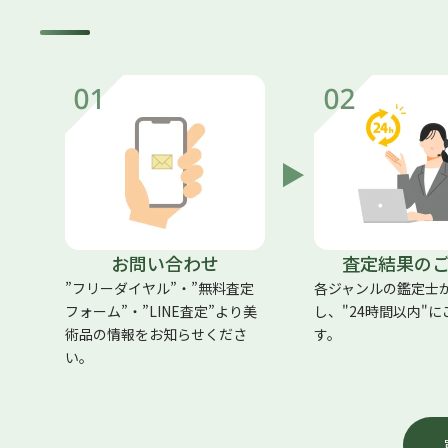
お問い合わせ
査定結果の
”フリーダイヤル”・”無料査定
各ジャンルの鑑定士
フォーム”・”LINE査定”より美
し、"24時間以内"
術品の情報をお知らせくださ
す。
い。