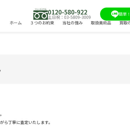
0120-580-922
簡単！
土日祝：03-5809-3009
ホーム
３つのお約束
当社の強み
取扱美術品
買取
ウ
。
がら丁寧に査定いたします。