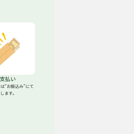
支払い
くは”お振込み”にて
たします。