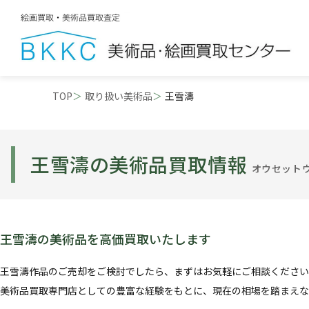
TOP
取り扱い美術品
王雪濤
王雪濤の美術品買取情報
オウセット
王雪濤の美術品を高価買取いたします
王雪濤作品のご売却をご検討でしたら、まずはお気軽にご相談ください
美術品買取専門店としての豊富な経験をもとに、現在の相場を踏まえな