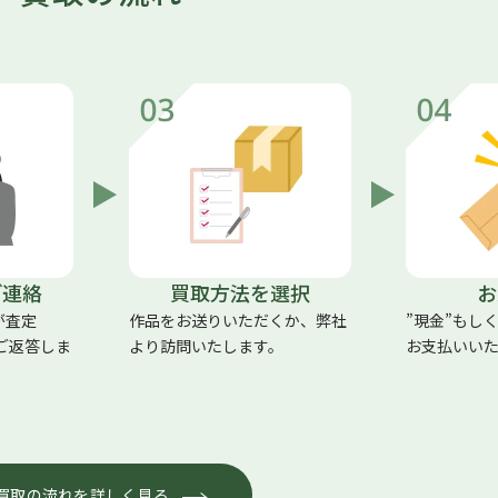
ご連絡
買取方法を選択
お
が査定
作品をお送りいただくか、弊社
”現金”もし
にご返答しま
より訪問いたします。
お支払いい
買取の流れを詳しく見る