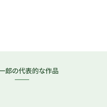
一郎の
代表的な作品