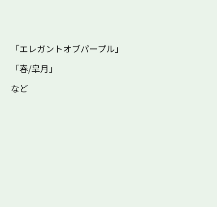
「エレガントオブパープル」
「春/皐月」
など