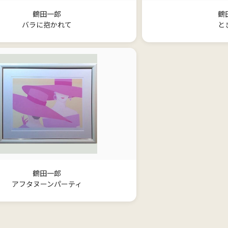
鶴田一郎
鶴
バラに抱かれて
と
鶴田一郎
アフタヌーンパーティ