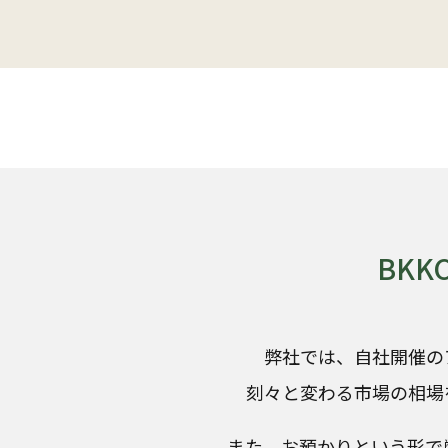
BK
弊社では、自社開催の
刻々と変わる市場の相場
また、お預かりという形で