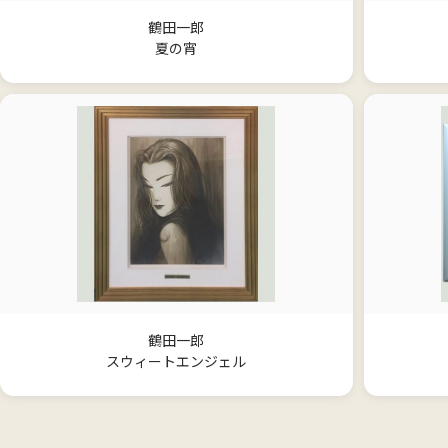
鶴田一郎
夏の宵
鶴田一郎
スウィートエンジェル