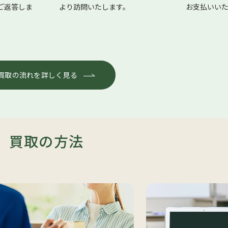
にご返答しま
より訪問いたします。
お支払いい
買取の流れを詳しく見る
買取の方法