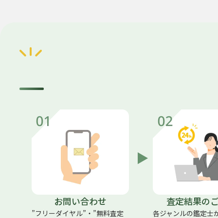
お問い合わせ
査定結果の
”フリーダイヤル”・”無料査定
各ジャンルの鑑定士