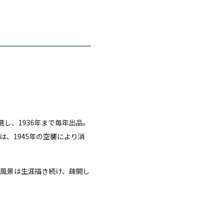
選し、1936年まで毎年出品。
、1945年の空襲により消
風景は生涯描き続け、疎開し