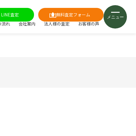
LINE査定
無料査定フォーム
メニュー
の流れ
会社案内
法人様の査定
お客様の声