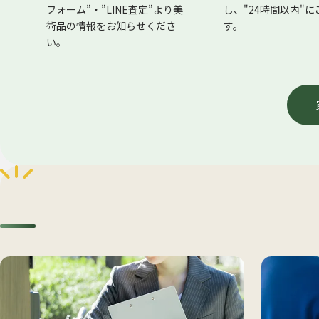
フォーム”・”LINE査定”より美
し、"24時間以内"
術品の情報をお知らせくださ
す。
い。