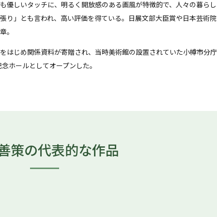
も優しいタッチに、明るく開放感のある画風が特徴的で、人々の暮らし
張り」とも言われ、高い評価を得ている。日展文部大臣賞や日本芸術院賞
章。
をはじめ関係資料が寄贈され、当時美術館の設置されていた小樽市分庁
策記念ホールとしてオープンした。
善策の
代表的な作品