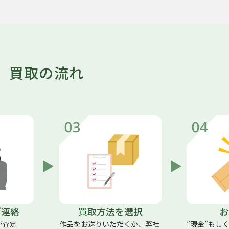
買取の流れ
ご連絡
買取方法を選択
お
が査定
作品をお送りいただくか、弊社
”現金”もし