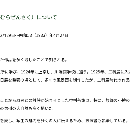
むらぜんさく）について
12月29日～昭和58（1983）年4月27日
た作品を多く残したことで知られる。
所に学び、1924年に上京し、川端画学校に通う。1925年、二科展に入
日展を発表の場として、多くの風景画を制作したが、二科展時代の作品は
ことから風景との対峙が始まるとした中村善策は、特に、故郷の小樽の
の信州の大自然も多く描いた。
を愛し、写生の魅力を多くの人に伝えるため、技法書も執筆している。