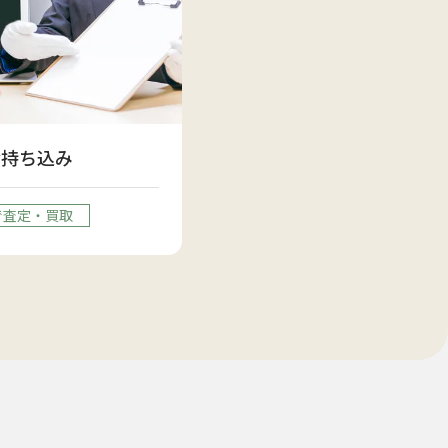
お持ち込み
で査定・買取