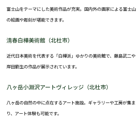
富士山をテーマにした美術作品が充実。国内外の画家による富士山
の絵画や彫刻が堪能できます。
清春白樺美術館（北杜市）
近代日本美術を代表する「白樺派」ゆかりの美術館で、藤島武二や
岸田劉生の作品が展示されています。
八ヶ岳小淵沢アートヴィレッジ（北杜市）
八ヶ岳の自然の中に点在するアート施設。ギャラリーや工房が集ま
り、アート体験も可能です。