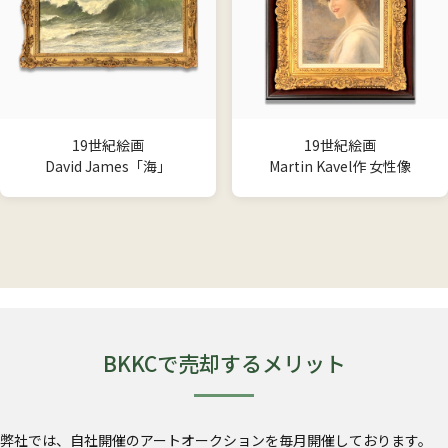
19世紀絵画
19世紀絵画
David James「海」
Martin Kavel作 女性像
BKKCで売却するメリット
弊社では、自社開催のアートオークションを毎月開催しております。