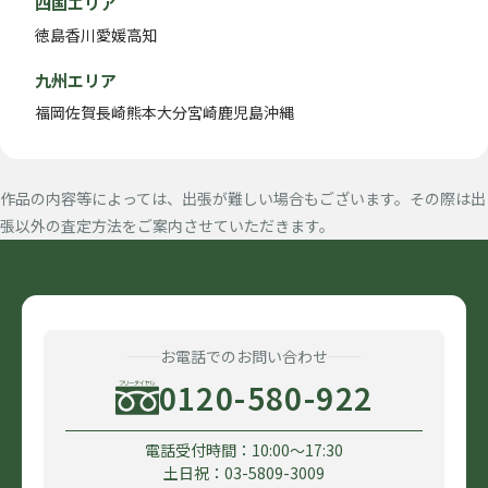
四国エリア
徳島
香川
愛媛
高知
九州エリア
福岡
佐賀
長崎
熊本
大分
宮崎
鹿児島
沖縄
作品の内容等によっては、出張が難しい場合もございます。その際は出
張以外の査定方法をご案内させていただきます。
お電話でのお問い合わせ
0120-580-922
電話受付時間：10:00〜17:30
土日祝：03-5809-3009