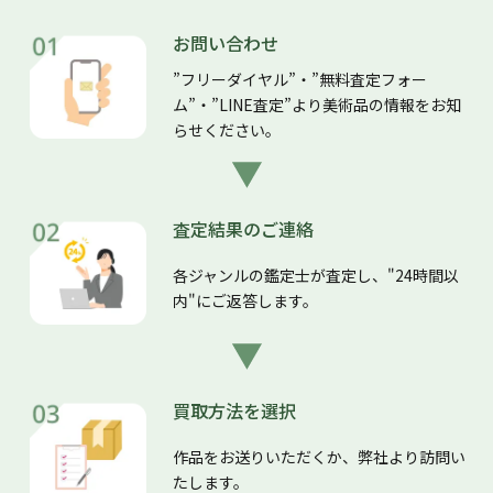
お問い合わせ
”フリーダイヤル”・”無料査定フォー
ム”・”LINE査定”より美術品の情報をお知
らせください。
査定結果のご連絡
各ジャンルの鑑定士が査定し、"24時間以
内"にご返答します。
買取方法を選択
作品をお送りいただくか、弊社より訪問い
たします。