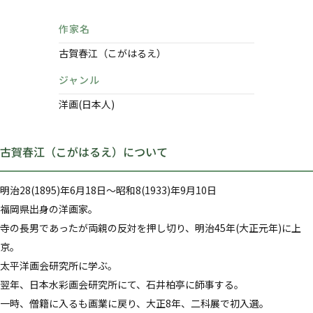
作家名
古賀春江（こがはるえ）
ジャンル
洋画(日本人)
古賀春江（こがはるえ）について
明治28(1895)年6月18日～昭和8(1933)年9月10日
福岡県出身の洋画家。
寺の長男であったが両親の反対を押し切り、明治45年(大正元年)に上
京。
太平洋画会研究所に学ぶ。
翌年、日本水彩画会研究所にて、石井柏亭に師事する。
一時、僧籍に入るも画業に戻り、大正8年、二科展で初入選。