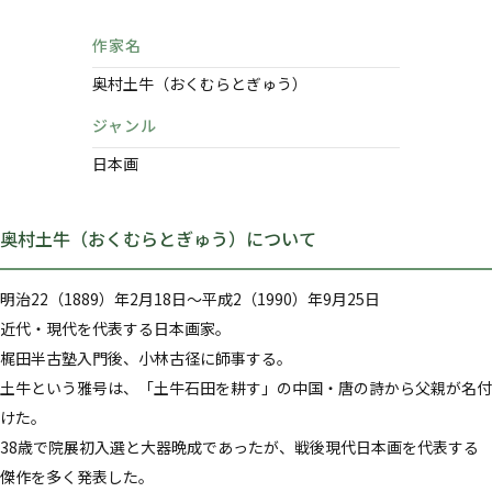
作家名
奥村土牛（おくむらとぎゅう）
ジャンル
日本画
奥村土牛（おくむらとぎゅう）について
明治22（1889）年2月18日～平成2（1990）年9月25日
近代・現代を代表する日本画家。
梶田半古塾入門後、小林古径に師事する。
土牛という雅号は、「土牛石田を耕す」の中国・唐の詩から父親が名付
けた。
38歳で院展初入選と大器晩成であったが、戦後現代日本画を代表する
傑作を多く発表した。