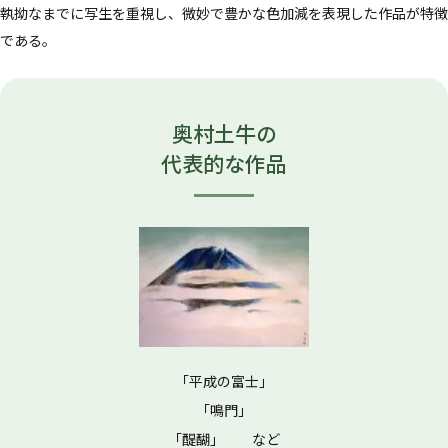
執拗なまでに写生を重視し、微妙で豊かな色加減を表現した作品が特徴
である。
奥村土牛の
代表的な作品
「平成の富士」
「鳴門」
「醍醐」 など