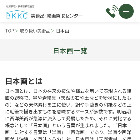
TOP
取り扱い美術品
日本画
日本画一覧
日本画とは
日本画とは、日本の在来の技法や様式を用いて表現される絵
画の総称で、墨や岩絵具（天然の石や土などを粉状にしたも
の）などの天然素材を主に使い、絹や手漉きの和紙などの上
に毛筆で描き出すものを意味するケースが多数です。明治期
に西洋美術が急激に流入して発展したため、それに対比する
概念として「日本画」という言葉が生まれました。「日本
画」に対する言葉は「洋画」「西洋画」であり、洋画や西洋
画が「油絵」を意味するのに対し日本画は「天然素材」を用