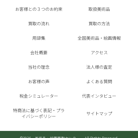
お客様との３つのお約束
取扱美術品
買取の流れ
買取の方法
用語集
全国美術品・絵画情報
会社概要
アクセス
当社の理念
法人様の査定
お客様の声
よくある質問
税金シミュレーター
代表インタビュー
特商法に基づく表記・プラ
サイトマップ
イバシーポリシー
©2026 美術品・絵画買取センター All Rights Reserved.