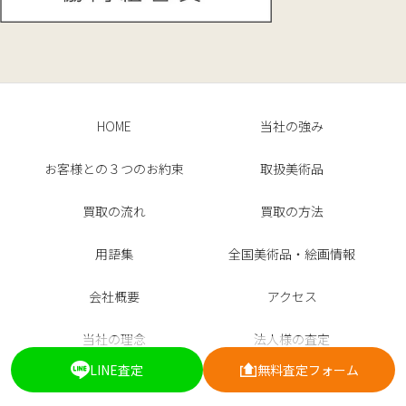
HOME
当社の強み
お客様との３つのお約束
取扱美術品
買取の流れ
買取の方法
用語集
全国美術品・絵画情報
会社概要
アクセス
当社の理念
法人様の査定
LINE査定
無料査定フォーム
お客様の声
よくある質問