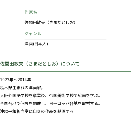
作家名
佐間田敏夫（さまだとしお）
ジャンル
洋画(日本人)
佐間田敏夫（さまだとしお）について
1923年～2014年
栃木県生まれの洋画家。
大阪外国語学校を卒業後、帝国美術学校で絵画を学ぶ。
全国各地で個展を開催し、ヨーロッパ各地を取材する。
沖縄平和祈念堂に自身の作品を献画する。