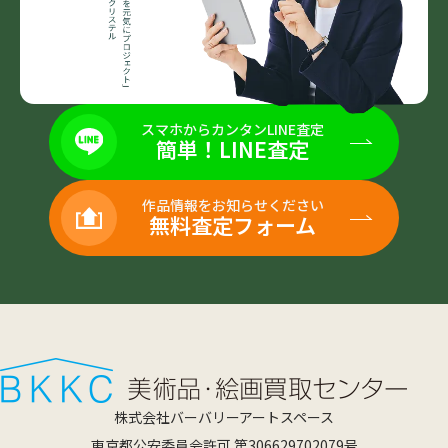
スマホからカンタンLINE査定
簡単！LINE査定
作品情報をお知らせください
無料査定フォーム
株式会社バーバリーアートスペース
東京都公安委員会許可 第306629702079号