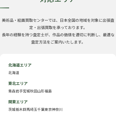
美術品・絵画買取センターでは、日本全国の地域を対象に出張査
定・出張買取を承っております。
長年の経験を持つ査定士が、作品の価値を適切に判断し、最適な
査定方法をご案内いたします。
北海道エリア
北海道
東北エリア
青森
岩手
宮城
秋田
山形
福島
関東エリア
茨城
栃木
群馬
埼玉
千葉
東京
神奈川