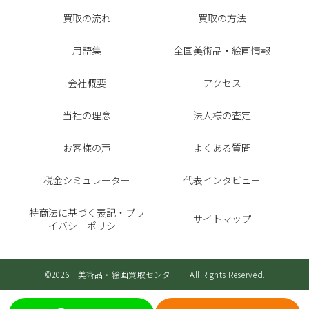
買取の流れ
買取の方法
用語集
全国美術品・絵画情報
会社概要
アクセス
当社の理念
法人様の査定
お客様の声
よくある質問
税金シミュレーター
代表インタビュー
特商法に基づく表記・プラ
サイトマップ
イバシーポリシー
©2026 美術品・絵画買取センター All Rights Reserved.