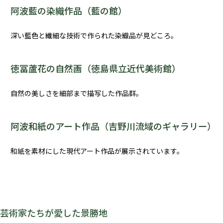
阿波藍の染織作品（藍の館）
深い藍色と繊細な技術で作られた染織品が見どころ。
徳冨蘆花の自然画（徳島県立近代美術館）
自然の美しさを細部まで描写した作品群。
阿波和紙のアート作品（吉野川流域のギャラリー）
和紙を素材にした現代アート作品が展示されています。
芸術家たちが愛した景勝地