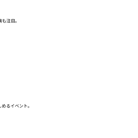
装も注目。
しめるイベント。