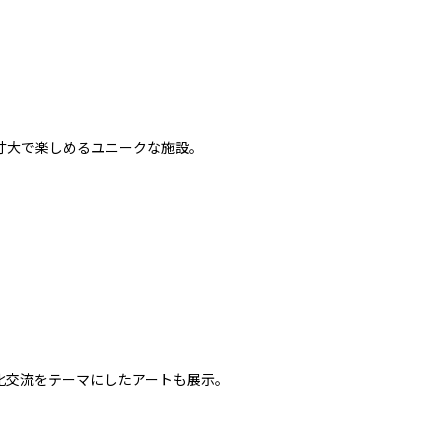
寸大で楽しめるユニークな施設。
化交流をテーマにしたアートも展示。