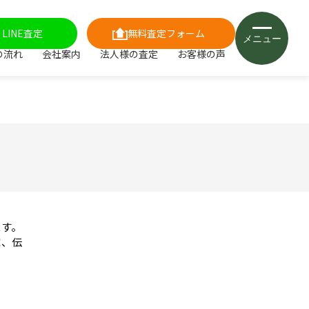
LINE査定
無料査定フォーム
メニュー
の流れ
会社案内
法人様の査定
お客様の声
ます。
家、伝