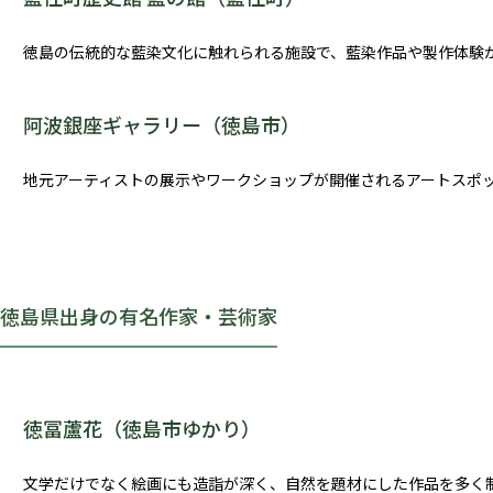
徳島の伝統的な藍染文化に触れられる施設で、藍染作品や製作体験
阿波銀座ギャラリー（徳島市）
地元アーティストの展示やワークショップが開催されるアートスポ
徳島県出身の
有名作家・芸術家
徳冨蘆花（徳島市ゆかり）
文学だけでなく絵画にも造詣が深く、自然を題材にした作品を多く