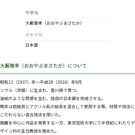
作家名
大藪雅孝（おおやぶまさたか）
ジャンル
日本画
大藪雅孝（おおやぶまさたか）について
昭和12（1937）年～平成28（2016）年9月
ソウル（京城）に生まれ、香川県で育つ。
油絵のような質感を生む、独自の日本画を完成させる。
晩年は岩絵具とアクリル系の絵具を混合して使用する等、材質や技法に
こだわらない混合技法を用いた。
個展を中心に作品を発表する一方、東京芸術大学にて半世紀にわたりデ
ザイン科の主任教授を務めた。