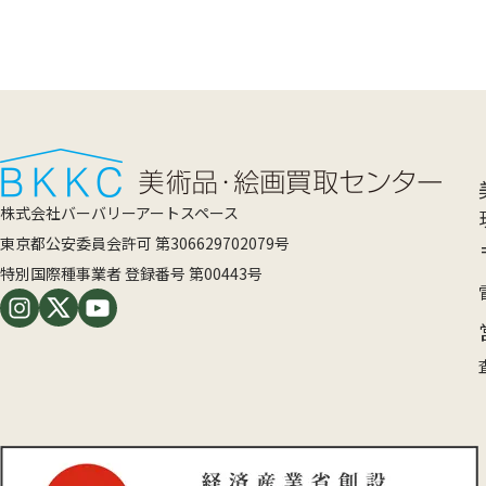
株式会社バーバリーアートスペース
東京都公安委員会許可 第306629702079号
特別国際種事業者 登録番号 第00443号