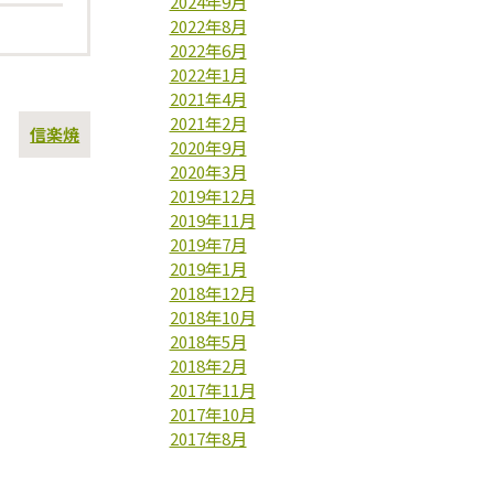
2024年9月
2022年8月
2022年6月
2022年1月
2021年4月
2021年2月
次
信楽焼
2020年9月
の
2020年3月
投
稿
2019年12月
2019年11月
2019年7月
2019年1月
2018年12月
2018年10月
2018年5月
2018年2月
2017年11月
2017年10月
2017年8月