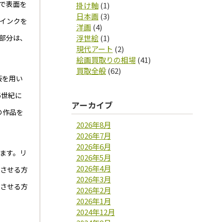
で表面を
掛け軸
(1)
日本画
(3)
インクを
洋画
(4)
部分は、
浮世絵
(1)
現代アート
(2)
絵画買取りの相場
(41)
買取全般
(62)
板を用い
6世紀に
アーカイブ
の作品を
2026年8月
2026年7月
2026年6月
ます。リ
2026年5月
2026年4月
食させる方
2026年3月
食させる方
2026年2月
2026年1月
2024年12月