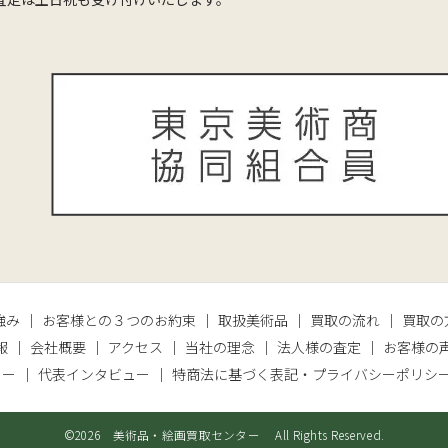
強み
お客様との３つのお約束
取扱美術品
買取の流れ
買取の
報
会社概要
アクセス
当社の理念
法人様の査定
お客様の
ター
代表インタビュー
特商法に基づく表記・プライバシーポリシ
©2026 美術品・絵画買取センター All Rights Reserved.