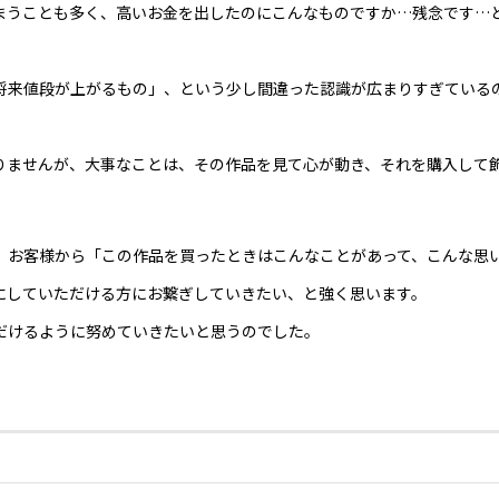
まうことも多く、高いお金を出したのにこんなものですか…残念です…
将来値段が上がるもの」、という少し間違った認識が広まりすぎている
りませんが、大事なことは、その作品を見て心が動き、それを購入して
、お客様から「この作品を買ったときはこんなことがあって、こんな思
にしていただける方にお繋ぎしていきたい、と強く思います。
だけるように努めていきたいと思うのでした。