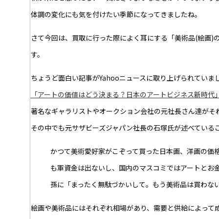
体調の変化にも気を付けたい季節になってきましたね。
さて今回は、買取に行った際によく耳にする「美術品(絵画)
す。
ちょうど面白い記事がYahooニュースに取り上げられていま
「アートの価値はどう決まる？日本のアートビジネス新時代
著名なギャラリストやオークション会社の元社長さん達がそ
その中でも元サザビーズジャパン社長の石塚氏が述べている
かつて美術愛好家がこぞって買った日本画、洋画の価格
も軍資金は出ないし、国内のマスコミではアートとお
孫に「まったく無駄づかいして。もう美術品は買わな
絵画や美術品にはそれぞれ相場があり、需要と供給によって