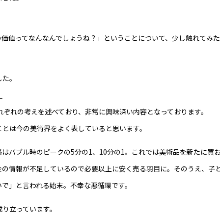
の価値ってなんなんでしょうね？」ということについて、少し触れてみ
した。
」
れぞれの考えを述べており、非常に興味深い内容となっております。
ことは今の美術界をよく表していると思います。
はバブル時のピークの5分の1、10分の1。これでは美術品を新たに買
金の情報が不足しているので必要以上に安く売る羽目に。そのうえ、子
いで」と言われる始末。不幸な悪循環です。
成り立っています。