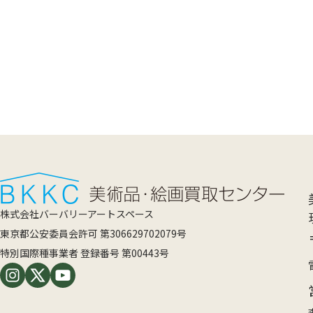
株式会社バーバリーアートスペース
東京都公安委員会許可 第306629702079号
特別国際種事業者 登録番号 第00443号