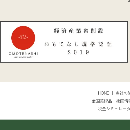
HOME
当社の
全国美術品・絵画情
税金シミュレー