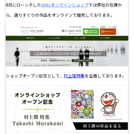
8月にローンチした
bkkcオンラインショップ
では弊社の在庫か
ら、選りすぐりの作品をオンラインで販売しております。
ショップオープン記念として、
村上隆特集
を企画しております。