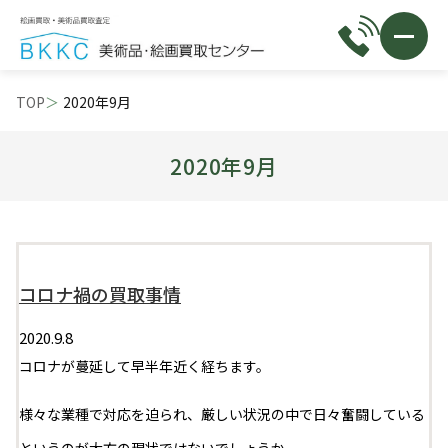
TOP
2020年9月
2020年9月
コロナ禍の買取事情
2020.9.8
コロナが蔓延して早半年近く経ちます。
様々な業種で対応を迫られ、厳しい状況の中で日々奮闘している