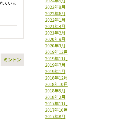
2024年9月
れていま
2022年8月
2022年6月
2022年1月
2021年4月
2021年2月
2020年9月
2020年3月
2019年12月
2019年11月
次
ミントン
の
2019年7月
投
2019年1月
稿
2018年12月
2018年10月
2018年5月
2018年2月
2017年11月
2017年10月
2017年8月