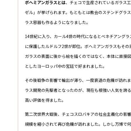
ボヘミアンガラスとは
、チェコで生産されているガラス工
ゼル」が挙げられます。もともとは教会のステンドグラス
ラス容器も作るようになりました。
14世紀に入り、カール4世の時代になるとベネチアング
に保護したルドルフ2世が即位。ボヘミアンガラスもその
ガラスの表面に後から絵を描くのではなく、本体に直接
としたヨーロッパ中の宮廷で好まれました。
その後戦争の影響で輸出が滞り、一度衰退の危機が訪れま
ラス開発の先駆者となったのが、現在も根強い人気を誇る
高い評価を得ました。
第二次世界大戦後、チェコスロバキアの社会主義化の影
規模を縮小されて再び危機が訪れました。しかし万博で