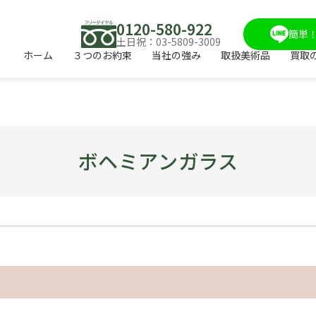
0120-580-922
簡単！
土日祝：03-5809-3009
ホーム
３つのお約束
当社の強み
取扱美術品
買取
ボヘミアンガラス