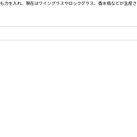
にも力を入れ、現在はワイングラスやロックグラス、香水瓶などが生産さ