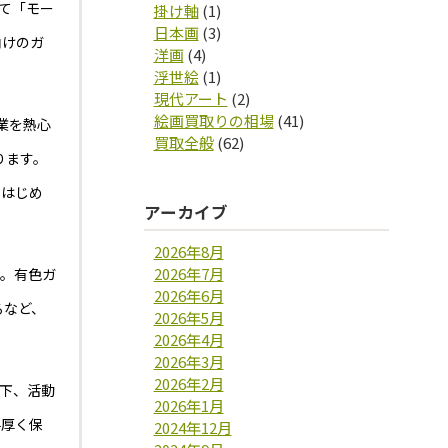
て「モー
掛け軸
(1)
日本画
(3)
向けのガ
洋画
(4)
浮世絵
(1)
現代アート
(2)
絵画買取りの相場
(41)
業を熱心
買取全般
(62)
ります。
をはじめ
アーカイブ
2026年8月
2026年7月
す。有色ガ
2026年6月
るなど、
2026年5月
2026年4月
2026年3月
2026年2月
下、活動
2026年1月
手厚く保
2024年12月