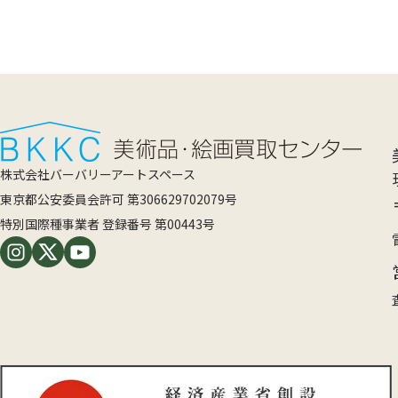
株式会社バーバリーアートスペース
東京都公安委員会許可 第306629702079号
特別国際種事業者 登録番号 第00443号