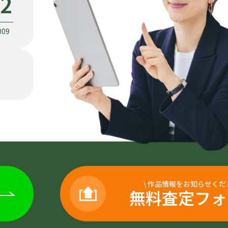
22
009
\
作品情報をお知らせくだ
無料査定フォ