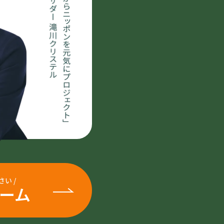
さい
/
ーム