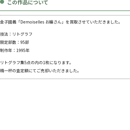
この作品について
金子國義「Demoiselles お嬢さん」を買取させていただきました。
技法：リトグラフ
限定部数：95部
制作年：1995年
リトグラフ集5点の内の1枚になります。
精一杯の査定額にてご売却いただきました。