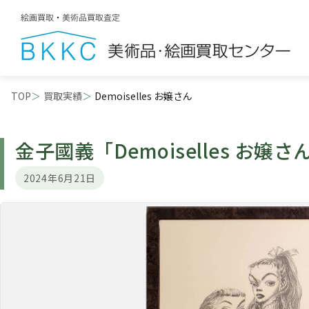
TOP
買取実績
Demoiselles お嬢さん
金子國義
「Demoiselles お嬢さ
2024年6月21日