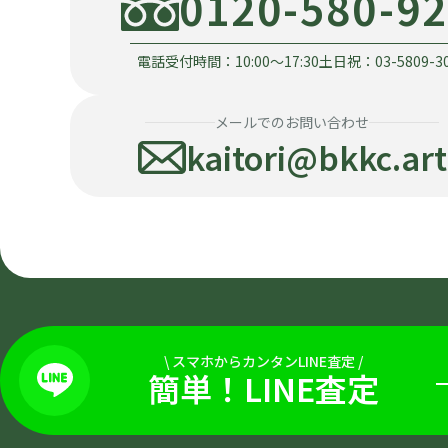
0120-580-9
電話受付時間：10:00〜17:30
土日祝：03-5809-3
メールでのお問い合わせ
kaitori@bkkc.art
\
スマホからカンタンLINE査定
/
簡単！LINE査定