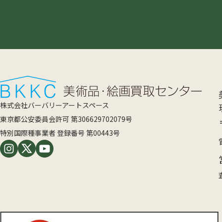
株式会社バーバリーアートスペース
東京都公安委員会許可 第306629702079号
特別国際種事業者 登録番号 第00443号