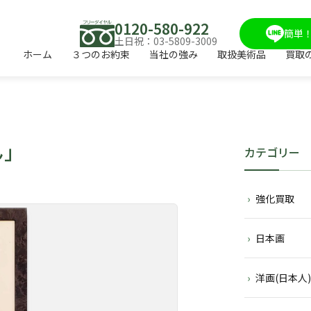
0120-580-922
簡単！
土日祝：03-5809-3009
ホーム
３つのお約束
当社の強み
取扱美術品
買取
ん」
カテゴリー
強化買取
日本画
洋画(日本人)