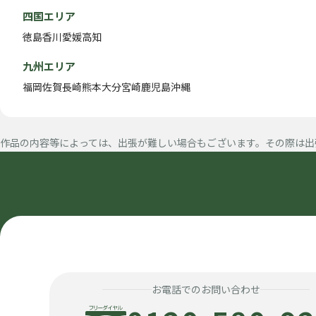
四国エリア
徳島
香川
愛媛
高知
九州エリア
福岡
佐賀
長崎
熊本
大分
宮崎
鹿児島
沖縄
作品の内容等によっては、出張が難しい場合もございます。その際は出
お電話でのお問い合わせ