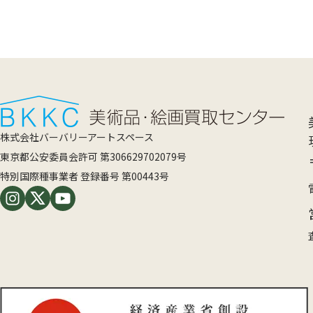
株式会社バーバリーアートスペース
東京都公安委員会許可 第306629702079号
特別国際種事業者 登録番号 第00443号