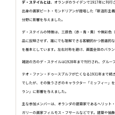
デ・ステイルとは
、オランダのライデンで1917年に刊
出身の画家ピート・モンドリアンが提唱した「新造形主義
分野に影響を与えました。
デ・ステイルの特徴は、三原色（赤・青・黄）や無彩色
品に反映させず、誰にでも理解できる客観的かつ普遍的
を基本としています。左右対称を避け、画面全体のバラン
雑誌の方のデ・ステイルは1928年まで刊行され、グルー
テオ・ファン・ドゥースブルフが亡くなる1931年まで続
でしたが、その後うさぎのキャラクター「ミッフィー」
ラン」に影響を与えました。
主な参加メンバーは、オランダの建築家であるヘリット・リ
ガリーの画家フィルモス・フサールなどです。建築や抽