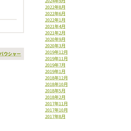
2024年9月
2022年8月
2022年6月
2022年1月
2021年4月
2021年2月
2020年9月
2020年3月
2019年12月
次
バウシャー
2019年11月
の
投
2019年7月
稿
2019年1月
2018年12月
2018年10月
2018年5月
2018年2月
2017年11月
2017年10月
2017年8月