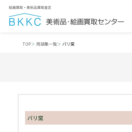
TOP
用語集一覧
パリ窯
パリ窯