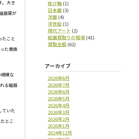
す。大き
掛け軸
(1)
日本画
(3)
磁器窯が
洋画
(4)
浮世絵
(1)
現代アート
(2)
絵画買取りの相場
(41)
ったこと
買取全般
(62)
あった貴族
アーカイブ
小規模な
2026年8月
2026年7月
られる磁器
2026年6月
2026年5月
2026年4月
していた
2026年3月
2026年2月
れたとこ
2026年1月
2024年12月