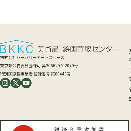
株式会社バーバリーアートスペース
東京都公安委員会許可 第306629702079号
特別国際種事業者 登録番号 第00443号