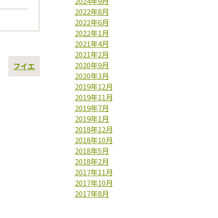
2024年9月
2022年8月
2022年6月
2022年1月
2021年4月
2021年2月
2020年9月
次
フイエ
の
2020年3月
投
2019年12月
稿
2019年11月
2019年7月
2019年1月
2018年12月
2018年10月
2018年5月
2018年2月
2017年11月
2017年10月
2017年8月