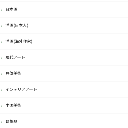
日本画
洋画(日本人)
洋画(海外作家)
現代アート
具体美術
インテリアアート
中国美術
骨董品