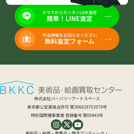
スマホからカンタンLINE査定
簡単！LINE査定
作品情報をお知らせください
無料査定フォーム
株式会社バーバリーアートスペース
東京都公安委員会許可 第306629702079号
特別国際種事業者 登録番号 第00443号
美術品・絵画・骨董品・西洋アンティーク・