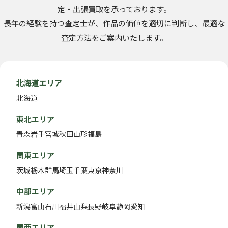
定・出張買取を承っております。
長年の経験を持つ査定士が、作品の価値を適切に判断し、最適な
査定方法をご案内いたします。
北海道エリア
北海道
東北エリア
青森
岩手
宮城
秋田
山形
福島
関東エリア
茨城
栃木
群馬
埼玉
千葉
東京
神奈川
中部エリア
新潟
富山
石川
福井
山梨
長野
岐阜
静岡
愛知
関西エリア