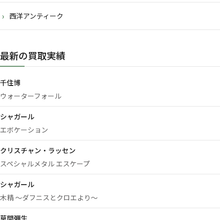
西洋アンティーク
最新の買取実績
千住博
ウォーターフォール
シャガール
エボケーション
クリスチャン・ラッセン
スペシャルメタル エスケープ
シャガール
木精 ～ダフニスとクロエより～
草間彌生