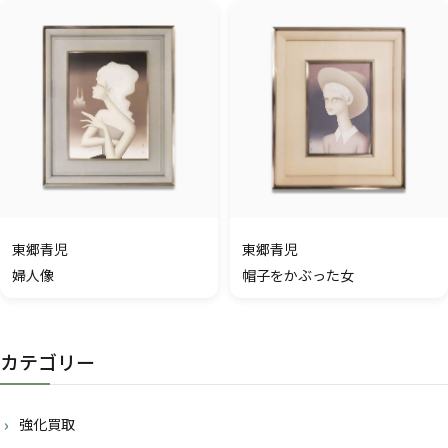
東郷青児
東郷青児
婦人像
帽子をかぶった女
カテゴリー
強化買取