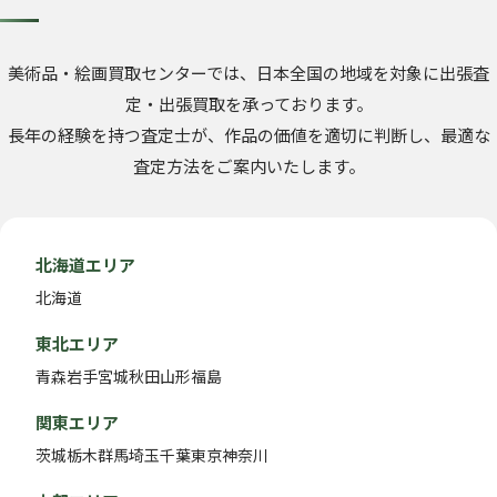
美術品・絵画買取センターでは、日本全国の地域を対象に出張査
定・出張買取を承っております。
長年の経験を持つ査定士が、作品の価値を適切に判断し、最適な
査定方法をご案内いたします。
北海道エリア
北海道
東北エリア
青森
岩手
宮城
秋田
山形
福島
関東エリア
茨城
栃木
群馬
埼玉
千葉
東京
神奈川