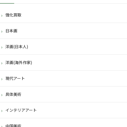
強化買取
日本画
洋画(日本人)
洋画(海外作家)
現代アート
具体美術
インテリアアート
中国美術