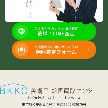
スマホからカンタンLINE査定
簡単！LINE査定
作品情報をお知らせください
無料査定フォーム
株式会社バーバリーアートスペース
東京都公安委員会許可 第306629702079号