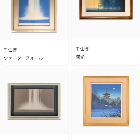
千住博
千住博
曙光
ウォーターフォール