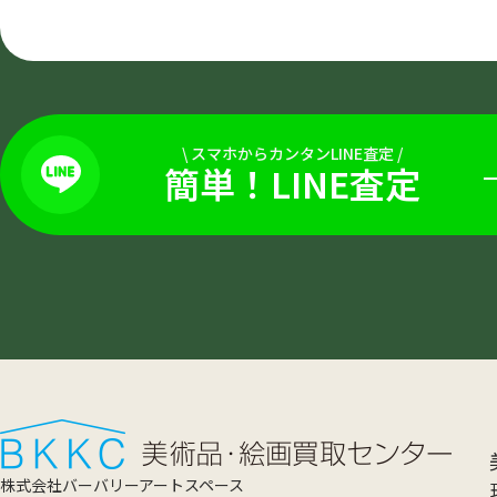
\
スマホからカンタンLINE査定
/
簡単！LINE査定
株式会社バーバリーアートスペース