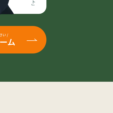
さい
/
ーム