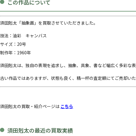
この作品について
須田剋太「抽象画」を買取させていただきました。
技法：油彩 キャンバス
サイズ：20号
制作年：1960年
須田剋太は、独自の表現を追求し、抽象、具象、書など幅広く多彩な表
古い作品ではありますが、状態も良く、精一杯の査定額にてご売却いた
須田剋太の買取・紹介ページは
こちら
須田剋太の最近の買取実績