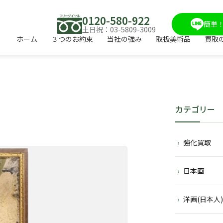
0120-580-922
簡単！
土日祝：03-5809-3009
ホーム
３つのお約束
当社の強み
取扱美術品
買取
カテゴリー
強化買取
日本画
洋画(日本人)