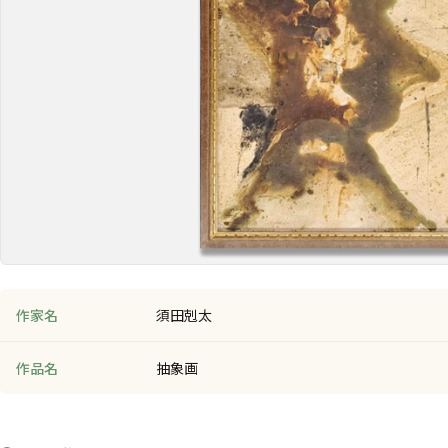
作家名
須田剋太
作品名
抽象画