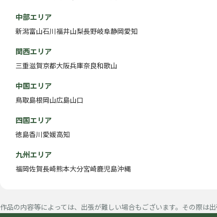
中部エリア
新潟
富山
石川
福井
山梨
長野
岐阜
静岡
愛知
関西エリア
三重
滋賀
京都
大阪
兵庫
奈良
和歌山
中国エリア
鳥取
島根
岡山
広島
山口
四国エリア
徳島
香川
愛媛
高知
九州エリア
福岡
佐賀
長崎
熊本
大分
宮崎
鹿児島
沖縄
作品の内容等によっては、出張が難しい場合もございます。その際は出