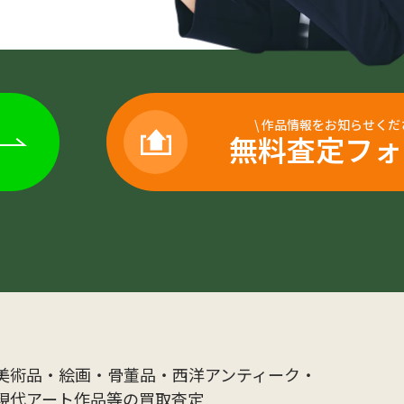
\
作品情報をお知らせくだ
無料査定フォ
美術品・絵画・骨董品・西洋アンティーク・
現代アート作品等の買取査定