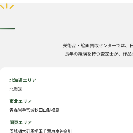
美術品・絵画買取センターでは、
長年の経験を持つ査定士が、作品
北海道エリア
北海道
東北エリア
青森
岩手
宮城
秋田
山形
福島
関東エリア
茨城
栃木
群馬
埼玉
千葉
東京
神奈川