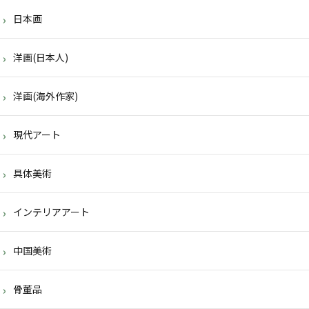
日本画
洋画(日本人)
洋画(海外作家)
現代アート
具体美術
インテリアアート
中国美術
骨董品