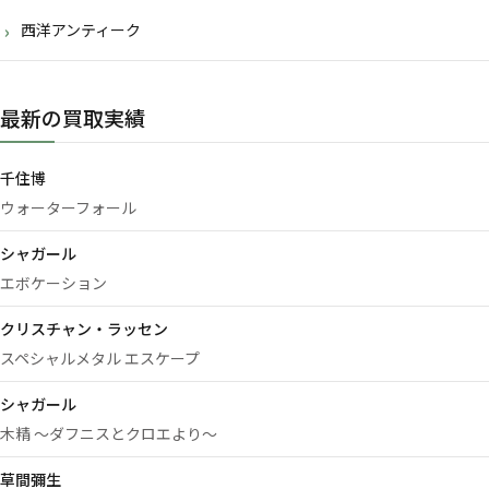
西洋アンティーク
最新の買取実績
千住博
ウォーターフォール
シャガール
エボケーション
クリスチャン・ラッセン
スペシャルメタル エスケープ
シャガール
木精 ～ダフニスとクロエより～
草間彌生