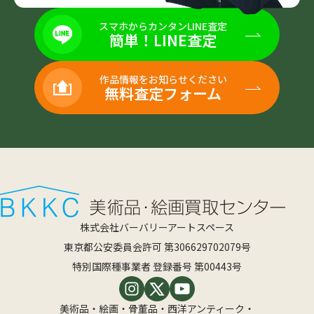
スマホからカンタンLINE査定
簡単！LINE査定
作品情報をお知らせください
無料査定フォーム
株式会社バーバリーアートスペース
東京都公安委員会許可 第306629702079号
特別国際種事業者 登録番号 第00443号
美術品・絵画・骨董品・西洋アンティーク・