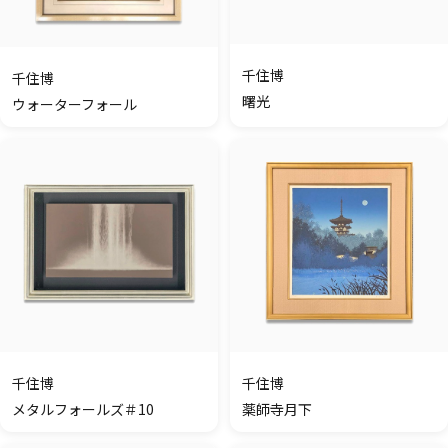
千住博
千住博
曙光
ウォーターフォール
千住博
千住博
メタルフォールズ＃10
薬師寺月下