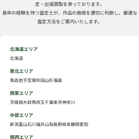
定・出張買取を承っております。
長年の経験を持つ査定士が、作品の価値を適切に判断し、最適な
査定方法をご案内いたします。
北海道エリア
北海道
東北エリア
青森
岩手
宮城
秋田
山形
福島
関東エリア
茨城
栃木
群馬
埼玉
千葉
東京
神奈川
中部エリア
新潟
富山
石川
福井
山梨
長野
岐阜
静岡
愛知
関西エリア