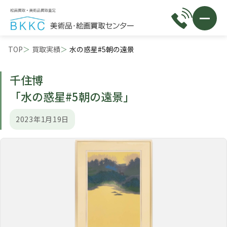
TOP
買取実績
水の惑星#5朝の遠景
千住博
「水の惑星#5朝の遠景」
2023年1月19日