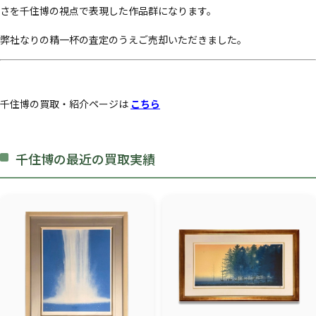
さを千住博の視点で表現した作品群になります。
弊社なりの精一杯の査定のうえご売却いただきました。
千住博の買取・紹介ページは
こちら
千住博の最近の買取実績