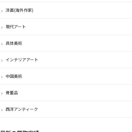
洋画(海外作家)
現代アート
具体美術
インテリアアート
中国美術
骨董品
西洋アンティーク