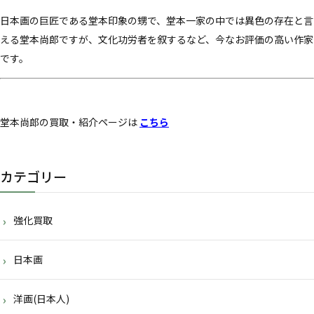
日本画の巨匠である堂本印象の甥で、堂本一家の中では異色の存在と言
える堂本尚郎ですが、文化功労者を叙するなど、今なお評価の高い作家
です。
堂本尚郎の買取・紹介ページは
こちら
カテゴリー
強化買取
日本画
洋画(日本人)