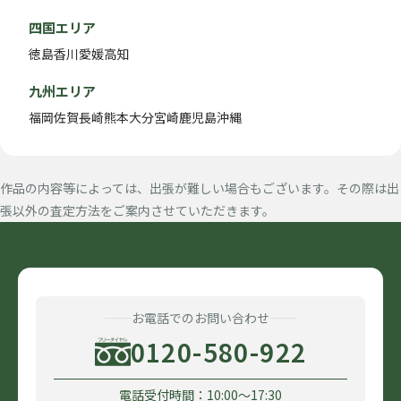
四国エリア
徳島
香川
愛媛
高知
九州エリア
福岡
佐賀
長崎
熊本
大分
宮崎
鹿児島
沖縄
作品の内容等によっては、出張が難しい場合もございます。その際は出
張以外の査定方法をご案内させていただきます。
お電話でのお問い合わせ
0120-580-922
電話受付時間：10:00〜17:30