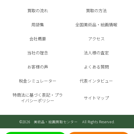
買取の流れ
買取の方法
用語集
全国美術品・絵画情報
会社概要
アクセス
当社の理念
法人様の査定
お客様の声
よくある質問
税金シミュレーター
代表インタビュー
特商法に基づく表記・プラ
サイトマップ
イバシーポリシー
©2026 美術品・絵画買取センター All Rights Reserved.