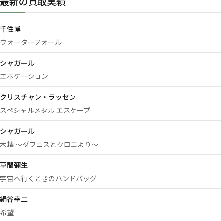
最新の買取実績
千住博
ウォーターフォール
シャガール
エボケーション
クリスチャン・ラッセン
スペシャルメタル エスケープ
シャガール
木精 ～ダフニスとクロエより～
草間彌生
宇宙へ行くときのハンドバッグ
絹谷幸二
希望