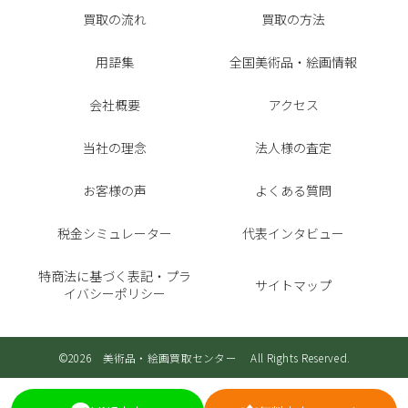
買取の流れ
買取の方法
用語集
全国美術品・絵画情報
会社概要
アクセス
当社の理念
法人様の査定
お客様の声
よくある質問
税金シミュレーター
代表インタビュー
特商法に基づく表記・プラ
サイトマップ
イバシーポリシー
©2026 美術品・絵画買取センター All Rights Reserved.