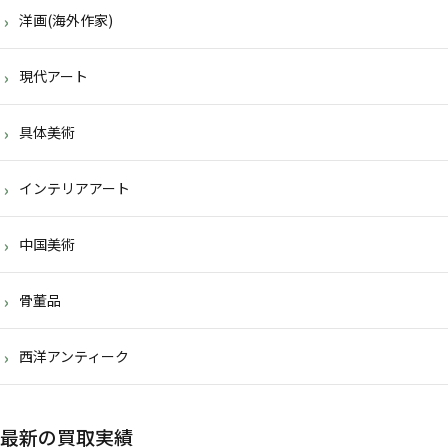
洋画(海外作家)
現代アート
具体美術
インテリアアート
中国美術
骨董品
西洋アンティーク
最新の買取実績