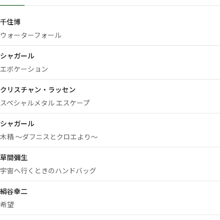
千住博
ウォーターフォール
シャガール
エボケーション
クリスチャン・ラッセン
スペシャルメタル エスケープ
シャガール
木精 ～ダフニスとクロエより～
草間彌生
宇宙へ行くときのハンドバッグ
絹谷幸二
希望