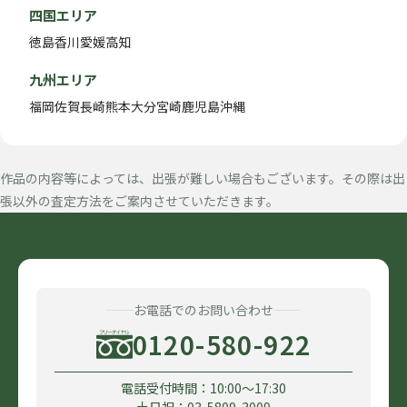
四国エリア
徳島
香川
愛媛
高知
九州エリア
福岡
佐賀
長崎
熊本
大分
宮崎
鹿児島
沖縄
作品の内容等によっては、出張が難しい場合もございます。その際は出
張以外の査定方法をご案内させていただきます。
お電話でのお問い合わせ
0120-580-922
電話受付時間：10:00〜17:30
土日祝：03-5809-3009