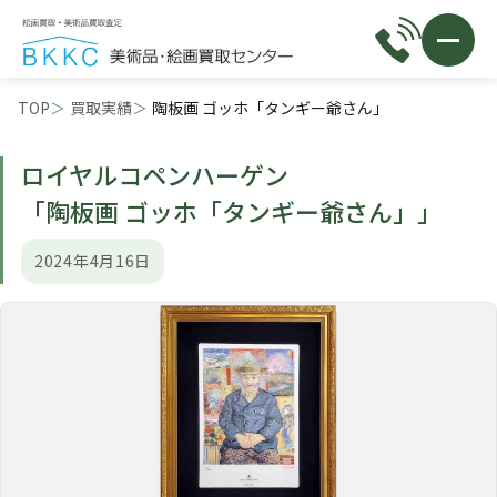
TOP
買取実績
陶板画 ゴッホ「タンギー爺さん」
ロイヤルコペンハーゲン
「陶板画 ゴッホ「タンギー爺さん」」
2024年4月16日