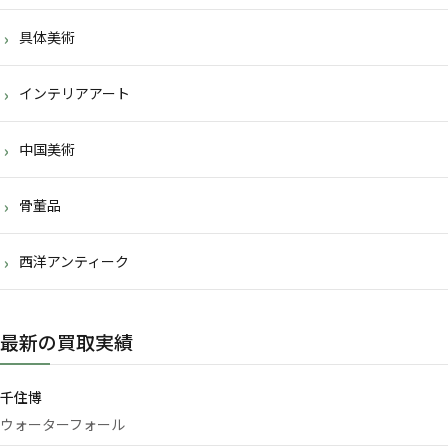
具体美術
インテリアアート
中国美術
骨董品
西洋アンティーク
最新の買取実績
千住博
ウォーターフォール