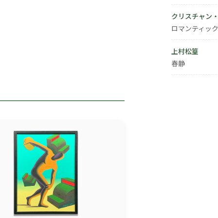
クリスチャン
ロマンティック
上村松篁
春静