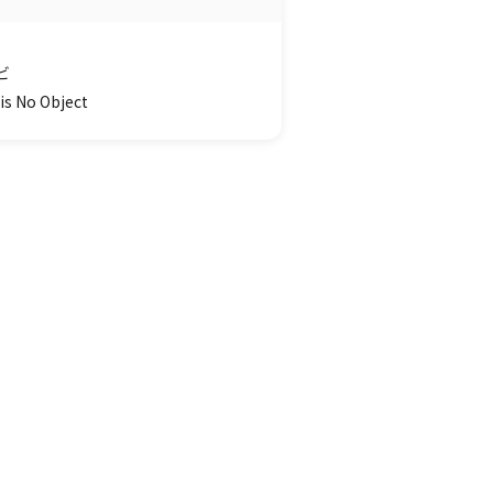
ビ
is No Object