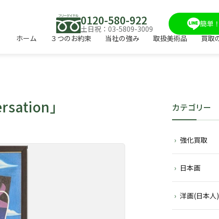
0120-580-922
簡単！
土日祝：03-5809-3009
ホーム
３つのお約束
当社の強み
取扱美術品
買取
ersation」
カテゴリー
強化買取
日本画
洋画(日本人)