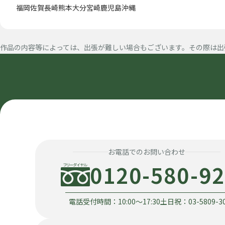
福岡
佐賀
長崎
熊本
大分
宮崎
鹿児島
沖縄
作品の内容等によっては、出張が難しい場合もございます。その際は出
お電話でのお問い合わせ
0120-580-9
電話受付時間：10:00〜17:30
土日祝：03-5809-3