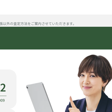
張以外の査定方法をご案内させていただきます。
22
009