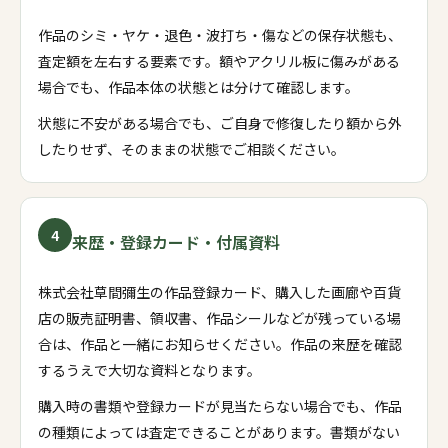
作品のシミ・ヤケ・退色・波打ち・傷などの保存状態も、
査定額を左右する要素です。額やアクリル板に傷みがある
場合でも、作品本体の状態とは分けて確認します。
状態に不安がある場合でも、ご自身で修復したり額から外
したりせず、そのままの状態でご相談ください。
4
来歴・登録カード・付属資料
株式会社草間彌生の作品登録カード、購入した画廊や百貨
店の販売証明書、領収書、作品シールなどが残っている場
合は、作品と一緒にお知らせください。作品の来歴を確認
するうえで大切な資料となります。
購入時の書類や登録カードが見当たらない場合でも、作品
の種類によっては査定できることがあります。書類がない