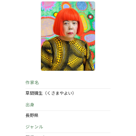
作家名
草間彌生（くさまやよい）
出身
長野県
ジャンル