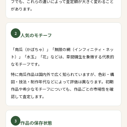
フでも、これらの違いによって査定額が大きく変わること
があります。
2
人気のモチーフ
「南瓜（かぼちゃ）」「無限の網（インフィニティ・ネッ
ト）」「水玉」「花」などは、草間彌生を象徴する代表的
なモチーフです。
特に南瓜作品は国内外で広く知られていますが、色彩・構
図・技法・制作年代などによって評価は異なります。初期
作品や希少なモチーフについても、作品ごとの市場性を確
認して査定します。
3
作品の保存状態