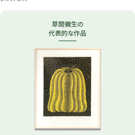
草間彌生の
代表的な作品