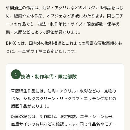
草間彌生の作品は、油彩・アクリルなどのオリジナル作品をはじ
め、版画や立体作品、オブジェなど多岐にわたります。同じモチ
ーフの作品でも、技法・制作年代・サイズ・限定部数・保存状
態・来歴などによって評価が異なります。
BKKCでは、国内外の取引相場とこれまでの豊富な買取実績をも
とに、一点ずつ丁寧に査定いたします。
1
技法・制作年代・限定部数
草間彌生作品には、油彩・アクリル・水彩などの一点物の
ほか、シルクスクリーン・リトグラフ・エッチングなどの
版画作品があります。
版画の場合は、制作年代、限定部数、エディション番号、
直筆サインの有無などを確認します。同じ作品名やモチー