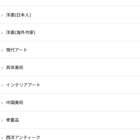
洋画(日本人)
洋画(海外作家)
現代アート
具体美術
インテリアアート
中国美術
骨董品
西洋アンティーク