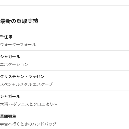
最新の買取実績
千住博
ウォーターフォール
シャガール
エボケーション
クリスチャン・ラッセン
スペシャルメタル エスケープ
シャガール
木精 ～ダフニスとクロエより～
草間彌生
宇宙へ行くときのハンドバッグ