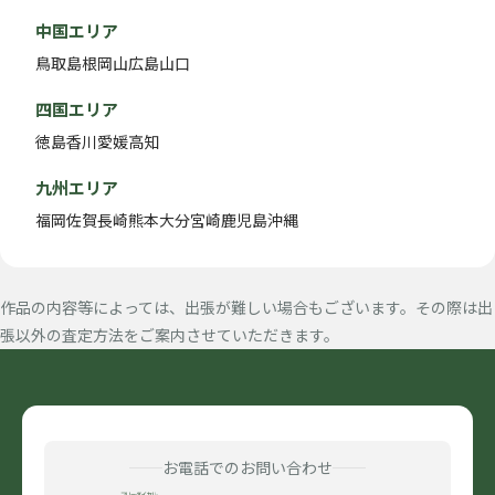
中国エリア
鳥取
島根
岡山
広島
山口
四国エリア
徳島
香川
愛媛
高知
九州エリア
福岡
佐賀
長崎
熊本
大分
宮崎
鹿児島
沖縄
作品の内容等によっては、出張が難しい場合もございます。その際は出
張以外の査定方法をご案内させていただきます。
お電話でのお問い合わせ