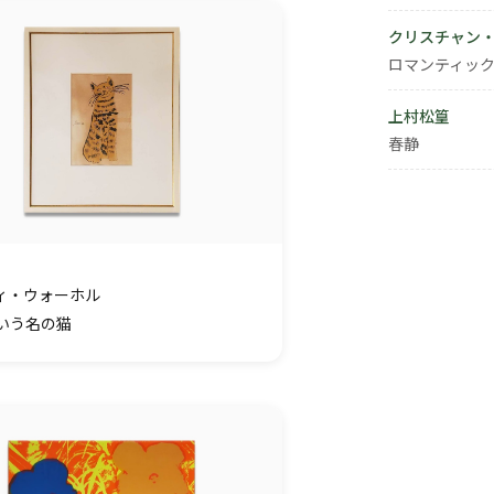
クリスチャン
ロマンティック
上村松篁
春静
ィ・ウォーホル
いう名の猫