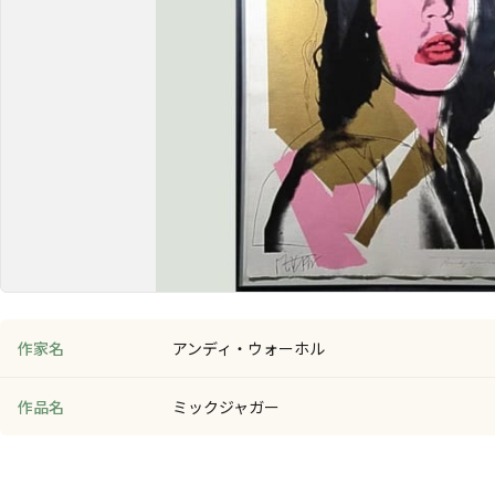
作家名
アンディ・ウォーホル
作品名
ミックジャガー