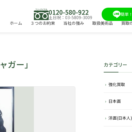
0120-580-922
簡単！
土日祝：03-5809-3009
ホーム
３つのお約束
当社の強み
取扱美術品
買取
ャガー」
カテゴリー
強化買取
日本画
洋画(日本人)