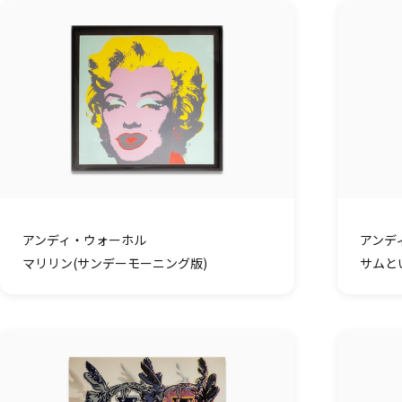
アンディ・ウォーホル
アンデ
マリリン(サンデーモーニング版)
サムと