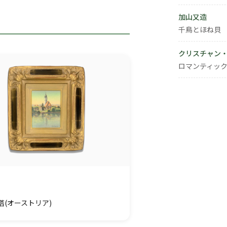
加山又造
千鳥とほね貝
クリスチャン
ロマンティック
塔(オーストリア)