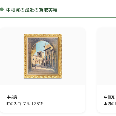
中根寛の最近の買取実績
中根寛
中根寛
町の入口-ブルゴス郊外
水辺の