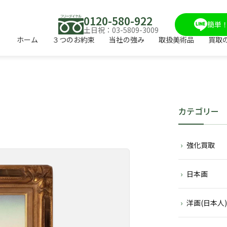
0120-580-922
簡単！
土日祝：03-5809-3009
ホーム
３つのお約束
当社の強み
取扱美術品
買取
カテゴリー
強化買取
日本画
洋画(日本人)