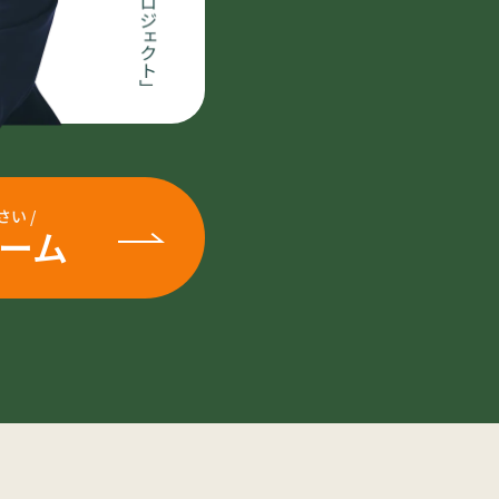
さい
/
ーム