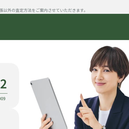
張以外の査定方法をご案内させていただきます。
22
009