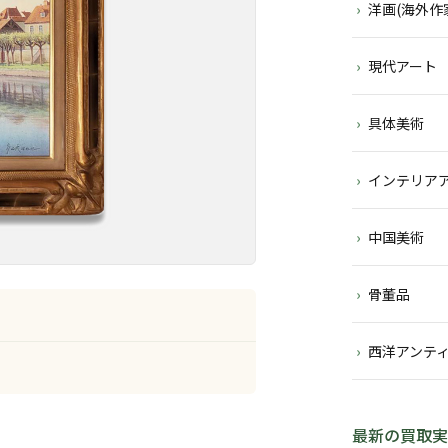
洋画(海外作
現代アート
具体美術
インテリア
中国美術
骨董品
西洋アンテ
最新の買取実