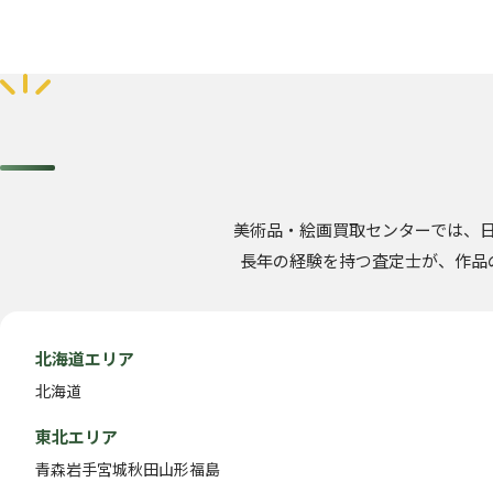
美術品・絵画買取センターでは、
長年の経験を持つ査定士が、作品
北海道エリア
北海道
東北エリア
青森
岩手
宮城
秋田
山形
福島