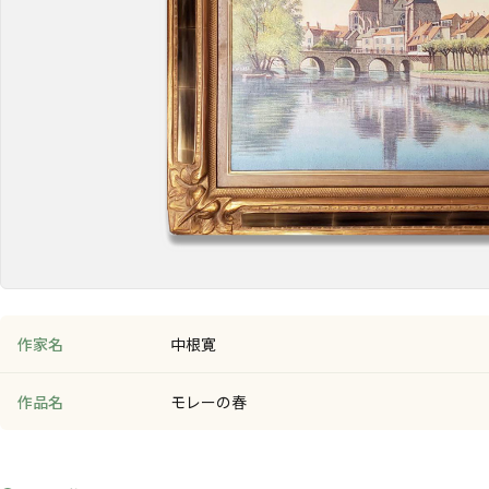
作家名
中根寛
作品名
モレーの春