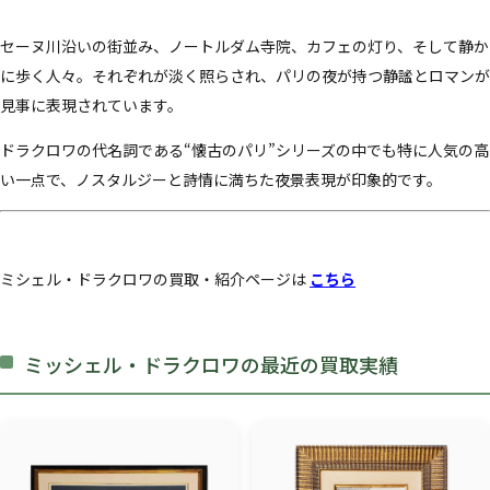
セーヌ川沿いの街並み、ノートルダム寺院、カフェの灯り、そして静か
に歩く人々。それぞれが淡く照らされ、パリの夜が持つ静謐とロマンが
見事に表現されています。
ドラクロワの代名詞である“懐古のパリ”シリーズの中でも特に人気の高
い一点で、ノスタルジーと詩情に満ちた夜景表現が印象的です。
ミシェル・ドラクロワの買取・紹介ページは
こちら
ミッシェル・ドラクロワの最近の買取実績