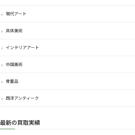
現代アート
具体美術
インテリアアート
中国美術
骨董品
西洋アンティーク
最新の買取実績