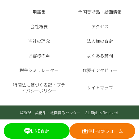
用語集
全国美術品・絵画情報
会社概要
アクセス
当社の理念
法人様の査定
お客様の声
よくある質問
税金シミュレーター
代表インタビュー
特商法に基づく表記・プラ
サイトマップ
イバシーポリシー
©2026 美術品・絵画買取センター All Rights Reserved.
LINE査定
無料査定フォーム