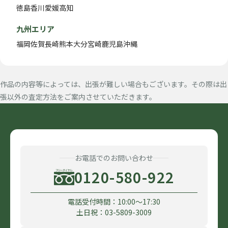
徳島
香川
愛媛
高知
九州エリア
福岡
佐賀
長崎
熊本
大分
宮崎
鹿児島
沖縄
作品の内容等によっては、出張が難しい場合もございます。その際は出
張以外の査定方法をご案内させていただきます。
お電話でのお問い合わせ
0120-580-922
電話受付時間：10:00〜17:30
土日祝：03-5809-3009