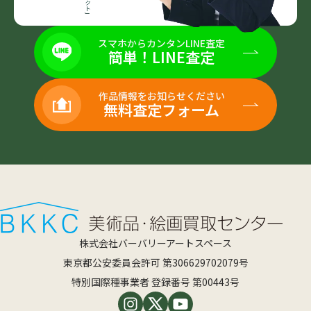
スマホからカンタンLINE査定
簡単！LINE査定
作品情報をお知らせください
無料査定フォーム
株式会社バーバリーアートスペース
東京都公安委員会許可 第306629702079号
特別国際種事業者 登録番号 第00443号