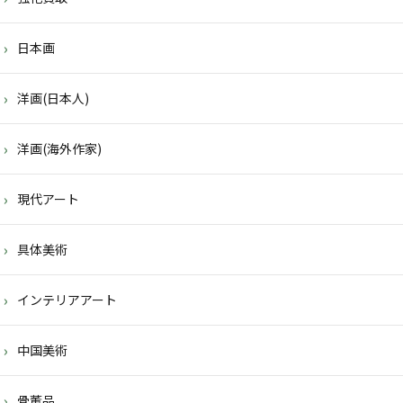
日本画
洋画(日本人)
洋画(海外作家)
現代アート
具体美術
インテリアアート
中国美術
骨董品