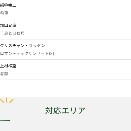
絹谷幸二
希望
加山又造
千鳥とほね貝
クリスチャン・ラッセン
ロマンティックサンセット(S)
上村松篁
春静
対応エリア