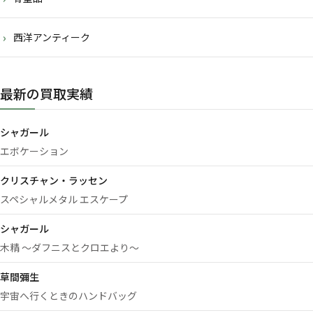
西洋アンティーク
最新の買取実績
シャガール
エボケーション
クリスチャン・ラッセン
スペシャルメタル エスケープ
シャガール
木精 ～ダフニスとクロエより～
草間彌生
宇宙へ行くときのハンドバッグ