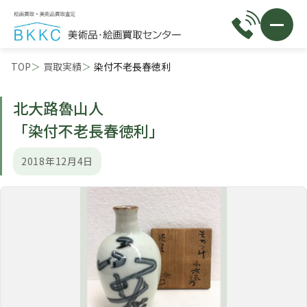
TOP
買取実績
染付不老長春徳利
北大路魯山人
「染付不老長春徳利」
2018年12月4日