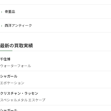
骨董品
西洋アンティーク
最新の買取実績
千住博
ウォーターフォール
シャガール
エボケーション
クリスチャン・ラッセン
スペシャルメタル エスケープ
シャガール