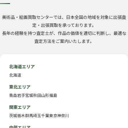
美術品・絵画買取センターでは、日本全国の地域を対象に出張査
定・出張買取を承っております。
長年の経験を持つ査定士が、作品の価値を適切に判断し、最適な
査定方法をご案内いたします。
北海道エリア
北海道
東北エリア
青森
岩手
宮城
秋田
山形
福島
関東エリア
茨城
栃木
群馬
埼玉
千葉
東京
神奈川
中部エリア