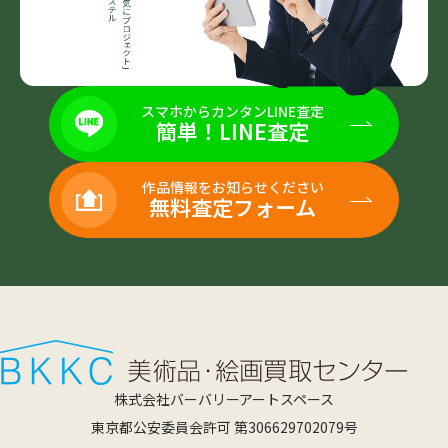
スマホからカンタンLINE査定
簡単！LINE査定
作品情報をお知らせください
無料査定フォーム
株式会社バーバリーアートスペース
東京都公安委員会許可 第306629702079号