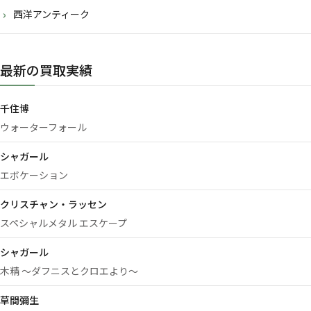
西洋アンティーク
最新の買取実績
千住博
ウォーターフォール
シャガール
エボケーション
クリスチャン・ラッセン
スペシャルメタル エスケープ
シャガール
木精 ～ダフニスとクロエより～
草間彌生