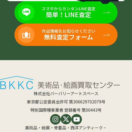
スマホからカンタンLINE査定
簡単！LINE査定
作品情報をお知らせください
無料査定フォーム
株式会社バーバリーアートスペース
東京都公安委員会許可 第306629702079号
特別国際種事業者 登録番号 第00443号
美術品・絵画・骨董品・西洋アンティーク・