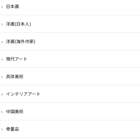
日本画
洋画(日本人)
洋画(海外作家)
現代アート
具体美術
インテリアアート
中国美術
骨董品