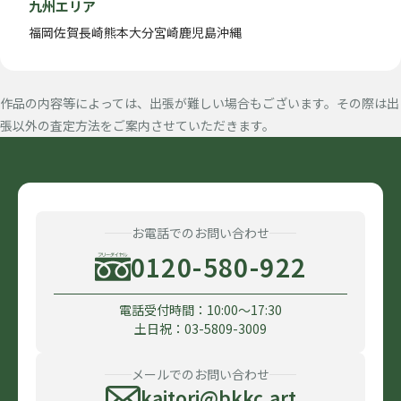
九州エリア
福岡
佐賀
長崎
熊本
大分
宮崎
鹿児島
沖縄
作品の内容等によっては、出張が難しい場合もございます。その際は出
張以外の査定方法をご案内させていただきます。
お電話でのお問い合わせ
0120-580-922
電話受付時間：10:00〜17:30
土日祝：03-5809-3009
メールでのお問い合わせ
kaitori@bkkc.art