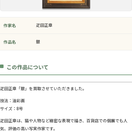
疋田正章
作家名
銀
作品名
この作品について
疋田正章「銀」を買取させていただきました。
技法：油彩画
サイズ：8号
疋田正章は、猫や人物など緻密な表現で描き、百貨店での個展でも人
気、評価の高い写実作家です。