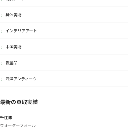
具体美術
インテリアアート
中国美術
骨董品
西洋アンティーク
最新の買取実績
千住博
ウォーターフォール