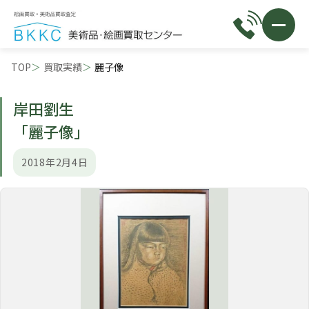
TOP
買取実績
麗子像
岸田劉生
「麗子像」
2018年2月4日