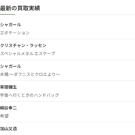
最新の買取実績
シャガール
エボケーション
クリスチャン・ラッセン
スペシャルメタル エスケープ
シャガール
木精 ～ダフニスとクロエより～
草間彌生
宇宙へ行くときのハンドバッグ
絹谷幸二
希望
加山又造