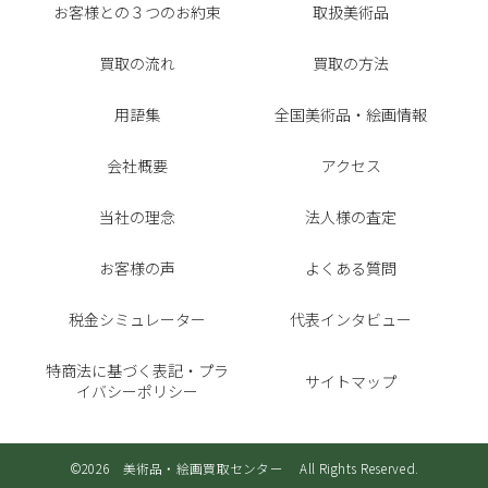
お客様との３つのお約束
取扱美術品
買取の流れ
買取の方法
用語集
全国美術品・絵画情報
会社概要
アクセス
当社の理念
法人様の査定
お客様の声
よくある質問
税金シミュレーター
代表インタビュー
特商法に基づく表記・プラ
サイトマップ
イバシーポリシー
©2026 美術品・絵画買取センター All Rights Reserved.