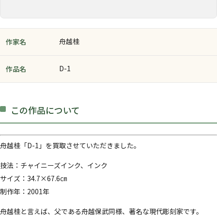
舟越桂
作家名
D-1
作品名
この作品について
舟越桂「D-1」を買取させていただきました。
技法：チャイニーズインク、インク
サイズ：34.7×67.6㎝
制作年：2001年
舟越桂と言えば、父である舟越保武同様、著名な現代彫刻家です。