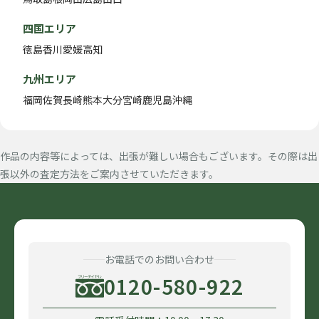
四国エリア
徳島
香川
愛媛
高知
九州エリア
福岡
佐賀
長崎
熊本
大分
宮崎
鹿児島
沖縄
作品の内容等によっては、出張が難しい場合もございます。その際は出
張以外の査定方法をご案内させていただきます。
お電話でのお問い合わせ
0120-580-922