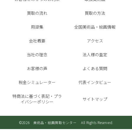
買取の流れ
買取の方法
用語集
全国美術品・絵画情報
会社概要
アクセス
当社の理念
法人様の査定
お客様の声
よくある質問
税金シミュレーター
代表インタビュー
特商法に基づく表記・プラ
サイトマップ
イバシーポリシー
©2026 美術品・絵画買取センター All Rights Reserved.